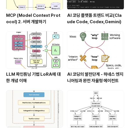
MCP (Model Context Prot
AI 코딩 플랫폼 트렌드 비교(Cla
ocol) 2. 서버 개발하기
ude Code, Codex,Gemini)
LLM 파인튜닝 기법 LoRA에 대
AI 코딩의 발전단계 - 하네스 엔지
한 개념 이해
니어링과 완전 자율형 에이전트