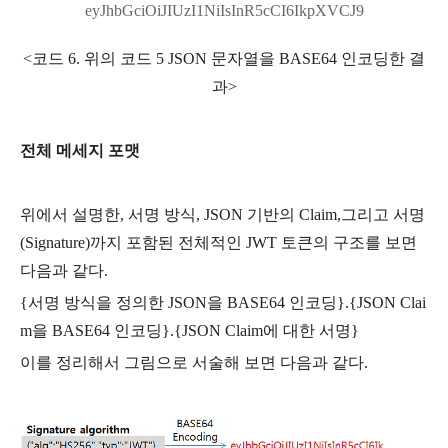
eyJhbGciOiJIUzI1NiIsInR5cCI6IkpXVCJ9
<코드 6. 위의 코드 5 JSON 문자열을 BASE64 인코딩한 결
과>
전체 메세지 포맷
위에서 설명한, 서명 방식, JSON 기반의 Claim,그리고 서명
(Signature)까지 포함된 전체적인 JWT 토큰의 구조를 보면
다음과 같다.
{서명 방식을 정의한 JSON을 BASE64 인코딩}.{JSON Clai
m을 BASE64 인코딩}.{JSON Claim에 대한 서명}
이를 정리해서 그림으로 서술해 보면 다음과 같다.