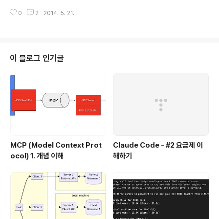
받고 있는 MSA에 대한 개념에 대해서 알아보도록 한다.
1. 아키텍쳐 설계 프로세스 대용량 분산 아키텍쳐 설계 #1 아키텍쳐 설계 방법
모노리틱 아키텍쳐(Monolithic Architecture) 마이크로
0
2
2014. 5. 21.
론 from Terry Cho 2. 대용량 분산 시스템 아키텍쳐 대용량 분산 아키텍쳐
서비스 아키텍쳐를 이해하려면 먼저 모노리틱 아키텍쳐 ..
설계 #2 대용량 분산 시스템 아키텍쳐 디자인 패턴 from Terry Cho 3. 대용
량 분산 시스템 아키텍쳐 디자인 패턴 대용량 분산 아키텍쳐 설계 #3 대용량 분
산 시스템 아키텍쳐 from Terry Cho 4. 레퍼런스 아키텍쳐 - SOA 대용량
분산 아키텍쳐 설계 #4. soa 아키텍쳐 from Terry Cho 5. 레퍼런스 아키텍
이 블로그 인기글
쳐 - REST 대용량 분산 아키텍쳐 설계 #5. ..
MCP (Model Context Prot
Claude Code - #2 요금제 이
ocol) 1. 개념 이해
해하기