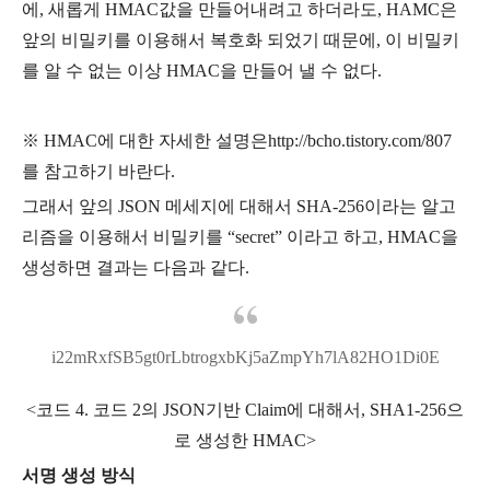
에, 새롭게 HMAC값을 만들어내려고 하더라도, HAMC은
앞의 비밀키를 이용해서 복호화 되었기 때문에, 이 비밀키
를 알 수 없는 이상 HMAC을 만들어 낼 수 없다.
※ HMAC에 대한 자세한 설명은http://bcho.tistory.com/807
를 참고하기 바란다.
그래서 앞의 JSON 메세지에 대해서 SHA-256이라는 알고
리즘을 이용해서 비밀키를 “secret” 이라고 하고, HMAC을
생성하면 결과는 다음과 같다.
i22mRxfSB5gt0rLbtrogxbKj5aZmpYh7lA82HO1Di0E
<코드 4. 코드 2의 JSON기반 Claim에 대해서, SHA1-256으
로 생성한 HMAC>
서명 생성 방식