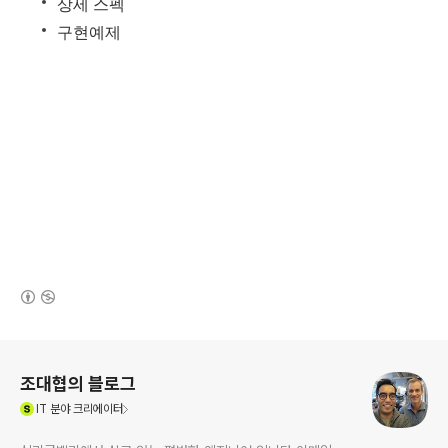
상세 스펙
구현예제
(새창열림)
로그 정보
조대협의 블로그
(새창열림)
IT
분야 크리에이터