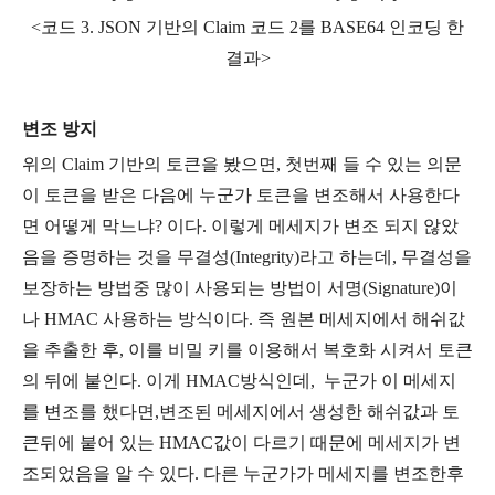
<코드 3. JSON 기반의 Claim 코드 2를 BASE64 인코딩 한
결과>
변조 방지
위의 Claim 기반의 토큰을 봤으면, 첫번째 들 수 있는 의문
이 토큰을 받은 다음에 누군가 토큰을 변조해서 사용한다
면 어떻게 막느냐? 이다. 이렇게 메세지가 변조 되지 않았
음을 증명하는 것을 무결성(Integrity)라고 하는데, 무결성을
보장하는 방법중 많이 사용되는 방법이 서명(Signature)이
나 HMAC 사용하는 방식이다. 즉 원본 메세지에서 해쉬값
을 추출한 후, 이를 비밀 키를 이용해서 복호화 시켜서 토큰
의 뒤에 붙인다. 이게 HMAC방식인데, 누군가 이 메세지
를 변조를 했다면,변조된 메세지에서 생성한 해쉬값과 토
큰뒤에 붙어 있는 HMAC값이 다르기 때문에 메세지가 변
조되었음을 알 수 있다. 다른 누군가가 메세지를 변조한후