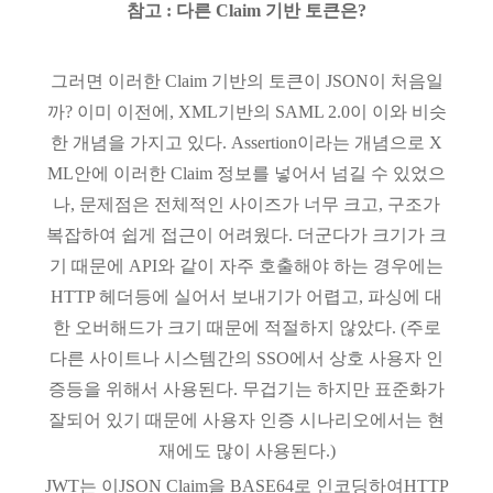
참고 : 다른 Claim 기반 토큰은?
그러면 이러한 Claim 기반의 토큰이 JSON이 처음일
까? 이미 이전에, XML기반의 SAML 2.0이 이와 비슷
한 개념을 가지고 있다. Assertion이라는 개념으로 X
ML안에 이러한 Claim 정보를 넣어서 넘길 수 있었으
나, 문제점은 전체적인 사이즈가 너무 크고, 구조가
복잡하여 쉽게 접근이 어려웠다. 더군다가 크기가 크
기 때문에 API와 같이 자주 호출해야 하는 경우에는
HTTP 헤더등에 실어서 보내기가 어렵고, 파싱에 대
한 오버해드가 크기 때문에 적절하지 않았다. (주로
다른 사이트나 시스템간의 SSO에서 상호 사용자 인
증등을 위해서 사용된다. 무겁기는 하지만 표준화가
잘되어 있기 때문에 사용자 인증 시나리오에서는 현
재에도 많이 사용된다.)
JWT는 이JSON Claim을 BASE64로 인코딩하여HTTP