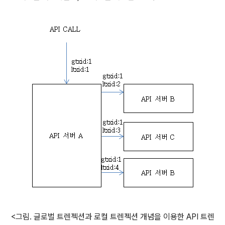
<그림. 글로벌 트렌젝션과 로컬 트렌젝션 개념을 이용한 API 트렌