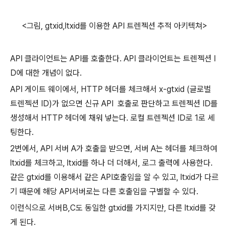
<그림, gtxid,ltxid를 이용한 API 트렌젝션 추적 아키텍쳐>
API 클라이언트는 API를 호출한다. API 클라이언트는 트렌젝션 I
D에 대한 개념이 없다.
API 게이트 웨이에서, HTTP 헤더를 체크해서 x-gtxid (글로벌
트렌젝션 ID)가 없으면 신규 API 호출로 판단하고 트렌젝션 ID를
생성해서 HTTP 헤더에 채워 넣는다. 로컬 트렌젝션 ID로 1로 세
팅한다.
2번에서, API 서버 A가 호출을 받으면, 서버 A는 헤더를 체크하여
ltxid를 체크하고, ltxid를 하나 더 더해서, 로그 출력에 사용한다.
같은 gtxid를 이용해서 같은 API호출임을 알 수 있고, ltxid가 다르
기 때문에 해당 API서버로는 다른 호출임을 구별할 수 있다.
이런식으로 서버B,C도 동일한 gtxid를 가지지만, 다른 ltxid를 갖
게 된다.