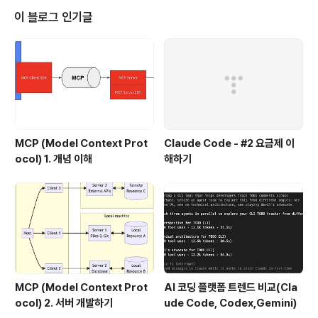
않는 일반적인 스트링 형태 이다. 아래는 페이스북에서 발
이 블로그 인기글
급된 access_token의 형태로 일반적인 문자열 형태임
을 확인할 수 있다. API나 서비스를 제공하는 서버 입장에
서 그 access_token을 통해서 사용자에 연관된 권한(예
를 들어 scope..
MCP (Model Context Prot
Claude Code - #2 요금제 이
ocol) 1. 개념 이해
해하기
MCP (Model Context Prot
AI 코딩 플랫폼 트렌드 비교(Cla
ocol) 2. 서버 개발하기
ude Code, Codex,Gemini)