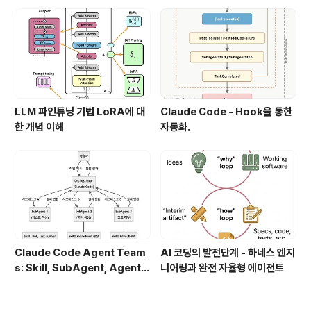
LLM 파인튜닝 기법 LoRA에 대
Claude Code - Hook을 통한
한 개념 이해
자동화.
Claude Code Agent Team
AI 코딩의 발전단계 - 하네스 엔지
s: Skill, SubAgent, Agent T
니어링과 완전 자율형 에이전트
eam 완전 정복