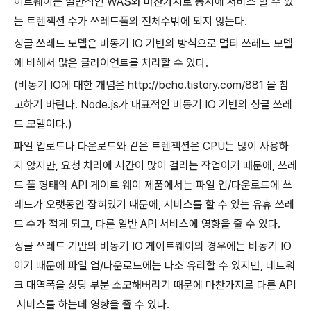
이트웨이는 일반적인 WAS와 마찬가지로 동시에 서비스 할 수 있
는 트렌젝션 수가 쓰레드풀의 전체수밖에 되지 않는다.
싱글 쓰레드 모델은 비동기 IO 기반의 방식으로 멀티 쓰레드 모델
에 비해서 많은 클라이언트를 처리할 수 있다.
(비동기 IO에 대한 개념은 http://bcho.tistory.com/881 을 참
고하기 바란다. Node.js가 대표적인 비동기 IO 기반의 싱글 쓰레
드 모델이다.)
파일 업로드나 다운로드와 같은 트렌젝션은 CPU는 많이 사용하
지 않지만, 요청 처리에 시간이 많이 걸리는 작업이기 때문에, 쓰레
드 풀 형태의 API 게이트 웨이 제품에서는 파일 업/다운로드에 쓰
레드가 오랫동안 잡혀있기 때문에, 서비스를 할 수 있는 유휴 쓰레
드 수가 적게 되고, 다른 일반 API 서비스에 영향을 줄 수 있다.
싱글 쓰레드 기반의 비동기 IO 게이트웨이의 경우에는 비동기 IO
이기 때문에 파일 업/다운로드에는 다소 유리할 수 있지만, 네트워
크 대역폭을 상당 부분 소모해버리기 때문에 마찬가지로 다른 API
서비스를 하는데 영향을 줄 수 있다.