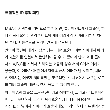
트렌젝션 ID 추적 패턴
MSA 아키텍쳐를 기반으로 하게 되면, 클라이언트에서 호출된, 하
나의 API 요청은 API 게이트웨이와 여러개의 서버를 거쳐서 처리
된 후에, 최종적으로 클라이언트에 전달된다.
만약에 중간에 에러가 났을 경우, 어떤 호출이 어떤 서버에서 에러
가 났는지를 연결해서 판단해야 할 수 가 있어야 한다. 예를 들어
서버 A,B,C를 거쳐서 처리되는 호출의 경우 서버 C에서 에러가
났을때, 이 에러가 어떤 메세지에 의해서 에러가 난 것이고, 서버
A,B에서는 어떻게 처리되었는 찾으려면, 각 서버에서 나오는 로그
를 해당 호출에 대한 것인지 묶을 수 있어야 한다.
하나의 API 호출을 트렌젝션이라고 정의하자, 그리고 각 트렌젝션
에 ID를 부여하자. 그래서 API 호출시, HTTP Header에 이 트렌
젝션 ID를 넣어서 서버간의 호출시에도 넘기면 하나의 트렌젝션을