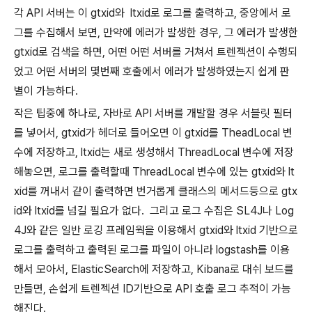
각 API 서버는 이 gtxid와 ltxid로 로그를 출력하고, 중앙에서 로
그를 수집해서 보면, 만약에 에러가 발생한 경우, 그 에러가 발생한
gtxid로 검색을 하면, 어떤 어떤 서버를 거쳐서 트렌젝션이 수행되
었고 어떤 서버의 몇번째 호출에서 에러가 발생하였는지 쉽게 판
별이 가능하다.
작은 팁중에 하나로, 자바로 API 서버를 개발할 경우 서블릿 필터
를 넣어서, gtxid가 헤더로 들어오면 이 gtxid를 TheadLocal 변
수에 저장하고, ltxid는 새로 생성해서 ThreadLocal 변수에 저장
해놓으면, 로그를 출력할때 ThreadLocal 변수에 있는 gtxid와 lt
xid를 꺼내서 같이 출력하면 번거롭게 클래스의 메서드등으로 gtx
id와 ltxid를 넘길 필요가 없다. 그리고 로그 수집은 SL4J나 Log
4J와 같은 일반 로깅 프레임웍을 이용해서 gtxid와 ltxid 기반으로
로그를 출력하고 출력된 로그를 파일이 아니라 logstash를 이용
해서 모아서, ElasticSearch에 저장하고, Kibana로 대쉬 보드를
만들면, 손쉽게 트렌젝션 ID기반으로 API 호출 로그 추적이 가능
해진다.