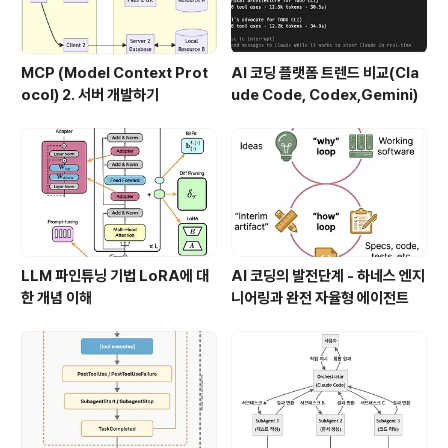
MCP (Model Context Prot
AI 코딩 플랫폼 트렌드 비교(Cla
ocol) 2. 서버 개발하기
ude Code, Codex,Gemini)
LLM 파인튜닝 기법 LoRA에 대
AI 코딩의 발전단계 - 하네스 엔지
한 개념 이해
니어링과 완전 자율형 에이전트