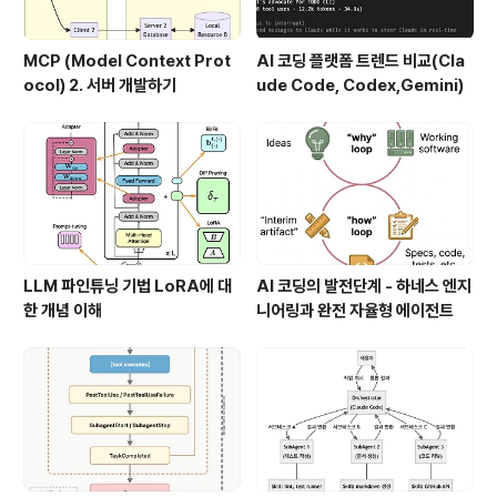
MCP (Model Context Prot
AI 코딩 플랫폼 트렌드 비교(Cla
ocol) 2. 서버 개발하기
ude Code, Codex,Gemini)
LLM 파인튜닝 기법 LoRA에 대
AI 코딩의 발전단계 - 하네스 엔지
한 개념 이해
니어링과 완전 자율형 에이전트