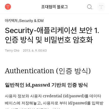
검색하기
조대협의 블로그
티스토리
아키텍쳐 /Security & IDM
Security-애플리케이션 보안 1.
인증 방식 및 비밀번호 암호화
Terry Cho
2013. 6. 9. 00:43
Authentication (
인증 방식
)
일반적인
id,passwd
기반의 인증 방식
사용자 정보와 사용자
credential (id/passwd)
를 데이타
베이스에 저장해놓고
,
사용자로 부터
id/passwd
를 입력받