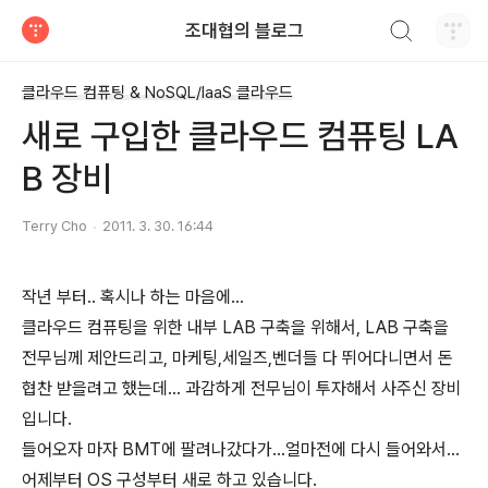
검색하기
조대협의 블로그
티스토리
클라우드 컴퓨팅 & NoSQL/IaaS 클라우드
새로 구입한 클라우드 컴퓨팅 LA
B 장비
Terry Cho
2011. 3. 30. 16:44
작년 부터.. 혹시나 하는 마음에...
클라우드 컴퓨팅을 위한 내부 LAB 구축을 위해서, LAB 구축을
전무님께 제안드리고, 마케팅,세일즈,벤더들 다 뛰어다니면서 돈
협찬 받을려고 했는데... 과감하게 전무님이 투자해서 사주신 장비
입니다.
들어오자 마자 BMT에 팔려나갔다가...얼마전에 다시 들어와서...
어제부터 OS 구성부터 새로 하고 있습니다.