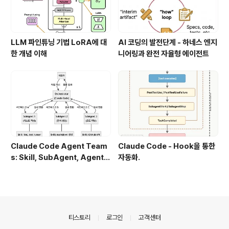
LLM 파인튜닝 기법 LoRA에 대
AI 코딩의 발전단계 - 하네스 엔지
한 개념 이해
니어링과 완전 자율형 에이전트
Claude Code Agent Team
Claude Code - Hook을 통한
s: Skill, SubAgent, Agent T
자동화.
eam 완전 정복
의안내
티스토리
로그인
고객센터