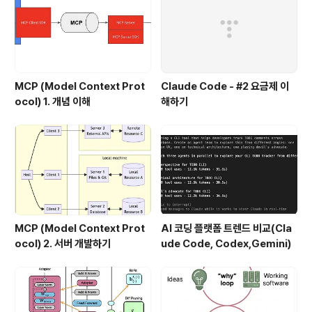
MCP (Model Context Prot
Claude Code - #2 요금제 이
ocol) 1. 개념 이해
해하기
MCP (Model Context Prot
AI 코딩 플랫폼 트렌드 비교(Cla
ocol) 2. 서버 개발하기
ude Code, Codex,Gemini)