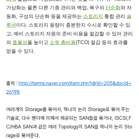
가상화는 물론 다른 기종 관리와 백업, 복구의
단순화
와 자
동화, 구성의 단순화 등을 제공하는
스토리지
통합 관리
솔
루션
이다. 스토리지 용량이 충분한지 수시로 확인할 수 있
고, 예비 스토리지 자원의 준비 비용을 절감할 수 있어 관리
의
효율성
을 높이고
소유 총비용
(TCO) 절감 등의 효과를
얻을 수 있다.
출처 :
http://terms.naver.com/item.nhn?dirId=205&docId=
26198
여러개의 Storage를 묶어서, 하나의 논리 Storage로 묶어 주는
기술로, 다수 벤더에 의해서 제공되는 SAN들을 묶거나, ISCSI,F
C/HBA SAN과 같은 여러 Topology의 SAN을 하나의 논리 Sto
rage로 묶어준다.