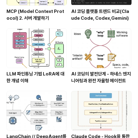
MCP (Model Context Prot
AI 코딩 플랫폼 트렌드 비교(Cla
ocol) 2. 서버 개발하기
ude Code, Codex,Gemini)
LLM 파인튜닝 기법 LoRA에 대
AI 코딩의 발전단계 - 하네스 엔지
한 개념 이해
니어링과 완전 자율형 에이전트
LangChain // DeepAgent를
Claude Code - Hook을 통한