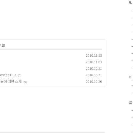
빅
른 글
2010.11.18
2010.11.03
2010.10.21
vice Bus
2010.10.21
(0)
비
비스들에 대한 소개
2010.10.20
(0)
클