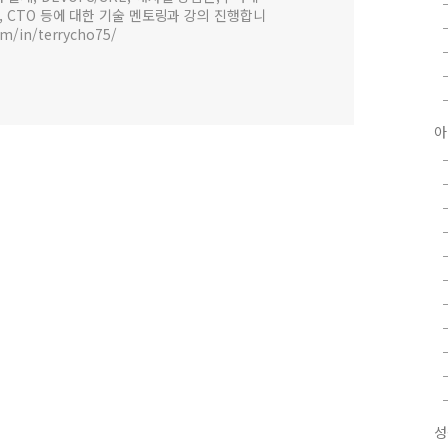
 , CTO 등에 대한 기술 멘토링과 강의 진행합니
om/in/terrycho75/
아
성