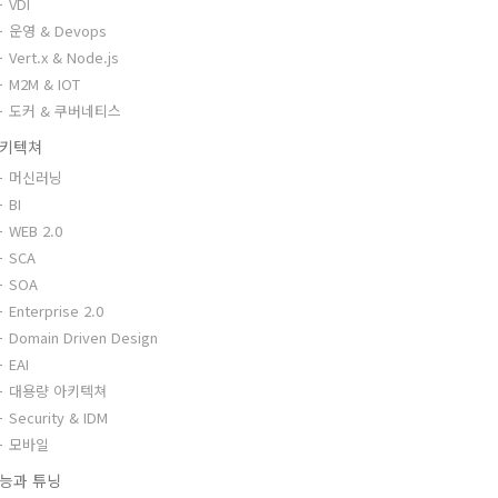
VDI
운영 & Devops
Vert.x & Node.js
M2M & IOT
도커 & 쿠버네티스
키텍쳐
머신러닝
BI
WEB 2.0
SCA
SOA
Enterprise 2.0
Domain Driven Design
EAI
대용량 아키텍쳐
Security & IDM
모바일
능과 튜닝