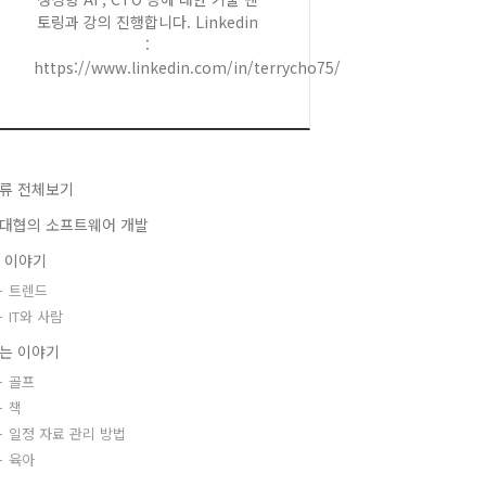
토링과 강의 진행합니다. Linkedin
:
https://www.linkedin.com/in/terrycho75/
류 전체보기
대협의 소프트웨어 개발
T 이야기
트렌드
IT와 사람
는 이야기
골프
책
일정 자료 관리 방법
육아