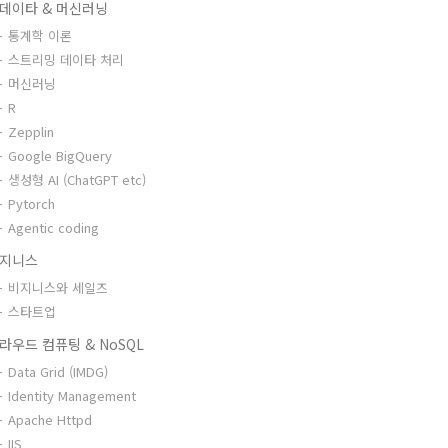
데이타 & 머신러닝
통계학 이론
스트리밍 데이타 처리
머신러닝
R
Zepplin
Google BigQuery
생성형 AI (ChatGPT etc)
Pytorch
Agentic coding
지니스
비지니스와 세일즈
스타트업
라우드 컴퓨팅 & NoSQL
Data Grid (IMDG)
Identity Management
Apache Httpd
IIS