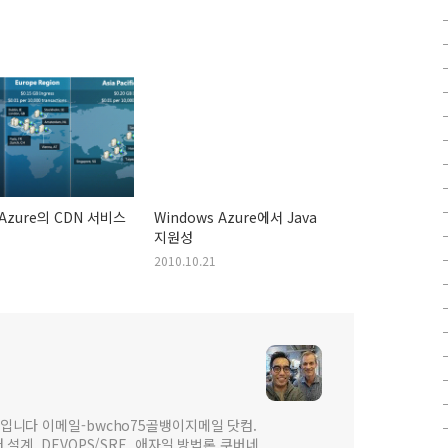
 Azure의 CDN 서비스
Windows Azure에서 Java
지원성
2010.10.21
입니다 이메일-bwcho75골뱅이지메일 닷컴.
설계, DEVOPS/SRE, 애자일 방법론,쿠버네