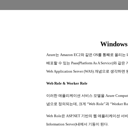
Windows
Azure
는
Amazon EC2
와 같은
OS
를 통째로 올리는
I
배포할 수 있는
Paas(Platform As A Service)
와 같은 
Web Application Server (WAS)
개념으로 생각하면 
Web Role & Worker Role
이러한 애플리케이션 서비스 모델을
Azure Comput
념으로 정의되는데
,
크게
“Web Role”
과
“Worker R
Web Role
은
ASP.NET
기반의 웹 애플리케이션 서비
Information Server)
내에서 기동이 된다
.