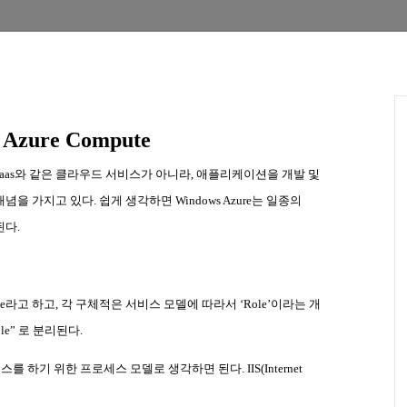
 Azure Compute
aas
와 같은 클라우드 서비스가 아니라
,
애플리케이션을 개발 및
개념을 가지고 있다
.
쉽게 생각하면
Windows Azure
는 일종의
된다
.
e
라고 하고
,
각 구체적은 서비스 모델에 따라서
‘Role’
이라는 개
ole”
로 분리된다
.
스를 하기 위한 프로세스 모델로 생각하면 된다
. IIS(Internet