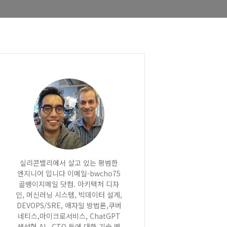
실리콘밸리에서 살고 있는 평범한
엔지니어 입니다 이메일-bwcho75
골뱅이지메일 닷컴. 아키텍처 디자
인, 머신러닝 시스템, 빅데이터 설계,
DEVOPS/SRE, 애자일 방법론,쿠버
네티스,마이크로서비스, ChatGPT
생성형 AI , CTO 등에 대한 기술 멘