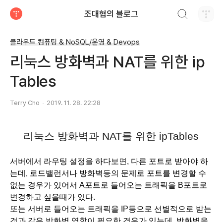
검색하기
조대협의 블로그
티스토리
클라우드 컴퓨팅 & NoSQL/운영 & Devops
리눅스 방화벽과 NAT를 위한 ip
Tables
Terry Cho
2019. 11. 28. 22:28
리눅스 방화벽과 NAT를 위한 ipTables
서버에서 라우팅 설정을 하다보면, 다른 포트로 받아야 하
는데, 로드밸런서나 방화벽등의 문제로 포트를 변경할 수 
없는 경우가 있어서 A포트로 들어오는 트래픽을 B포트로 
변경하고 싶을때가 있다.
또는 서버로 들어오는 트래픽을 IP등으로 선별적으로 받는 
것과 같은 방화벽 역할이 필요한 경우가 있는데, 방화벽을 