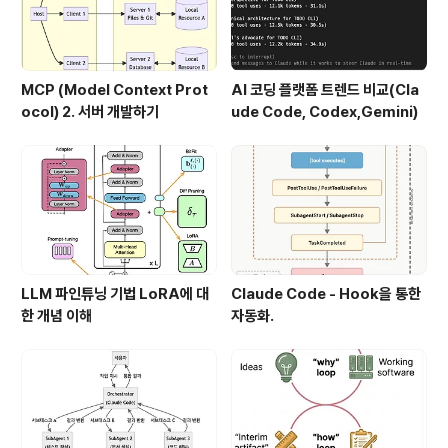
MCP (Model Context Prot
AI 코딩 플랫폼 트렌드 비교(Cla
ocol) 2. 서버 개발하기
ude Code, Codex,Gemini)
LLM 파인튜닝 기법 LoRA에 대
Claude Code - Hook을 통한
한 개념 이해
자동화.