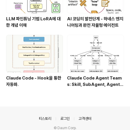
LLM 파인튜닝 기법 LoRA에 대
AI 코딩의 발전단계 - 하네스 엔지
한 개념 이해
니어링과 완전 자율형 에이전트
Claude Code - Hook을 통한
Claude Code Agent Team
자동화.
s: Skill, SubAgent, Agent T
eam 완전 정복
의안내
티스토리
로그인
고객센터
© Daum Corp.