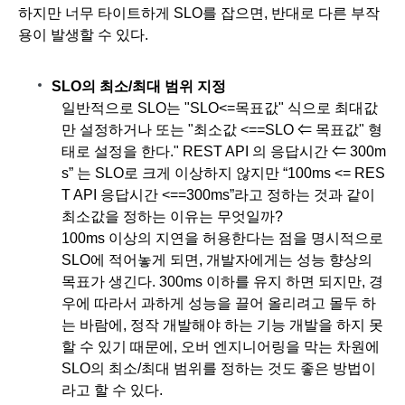
하지만 너무 타이트하게 SLO를 잡으면, 반대로 다른 부작
용이 발생할 수 있다.
SLO의 최소/최대 범위 지정
일반적으로 SLO는 "SLO<=목표값" 식으로 최대값
만 설정하거나 또는 "최소값 <==SLO ⇐ 목표값" 형
태로 설정을 한다." REST API 의 응답시간 ⇐ 300m
s” 는 SLO로 크게 이상하지 않지만 “100ms <= RES
T API 응답시간 <==300ms”라고 정하는 것과 같이 
최소값을 정하는 이유는 무엇일까?
100ms 이상의 지연을 허용한다는 점을 명시적으로 
SLO에 적어놓게 되면, 개발자에게는 성능 향상의 
목표가 생긴다. 300ms 이하를 유지 하면 되지만, 경
우에 따라서 과하게 성능을 끌어 올리려고 몰두 하
는 바람에, 정작 개발해야 하는 기능 개발을 하지 못
할 수 있기 때문에, 오버 엔지니어링을 막는 차원에 
SLO의 최소/최대 범위를 정하는 것도 좋은 방법이
라고 할 수 있다.