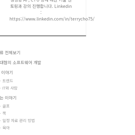
토링과 강의 진행합니다. Linkedin
:
https://www.linkedin.com/in/terrycho75/
류 전체보기
대협의 소프트웨어 개발
T 이야기
트렌드
IT와 사람
는 이야기
골프
책
일정 자료 관리 방법
육아