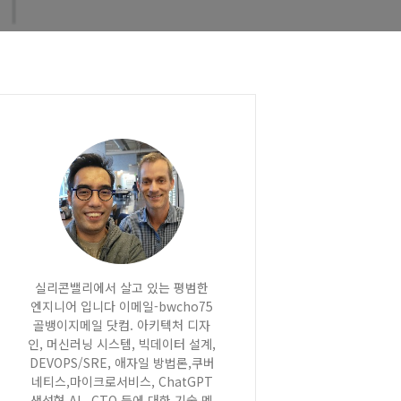
실리콘밸리에서 살고 있는 평범한
엔지니어 입니다 이메일-bwcho75
골뱅이지메일 닷컴. 아키텍처 디자
인, 머신러닝 시스템, 빅데이터 설계,
DEVOPS/SRE, 애자일 방법론,쿠버
네티스,마이크로서비스, ChatGPT
생성형 AI , CTO 등에 대한 기술 멘