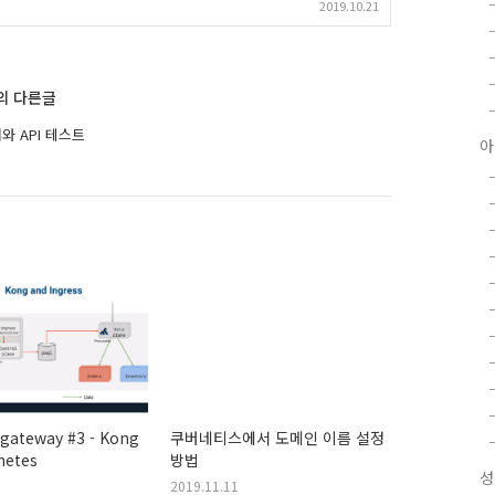
2019.10.21
'의 다른글
쳐와 API 테스트
아
 gateway #3 - Kong
쿠버네티스에서 도메인 이름 설정
netes
방법
성
2019.11.11