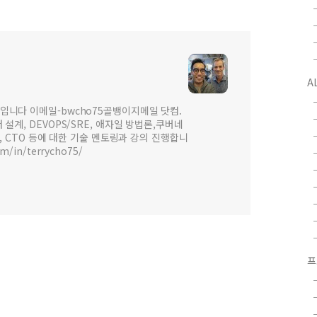
A
입니다 이메일-bwcho75골뱅이지메일 닷컴.
설계, DEVOPS/SRE, 애자일 방법론,쿠버네
 , CTO 등에 대한 기술 멘토링과 강의 진행합니
om/in/terrycho75/
프