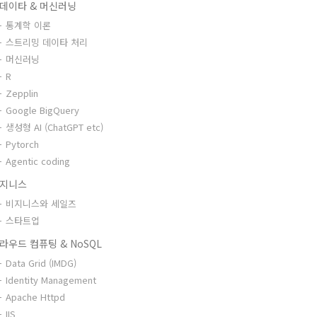
데이타 & 머신러닝
통계학 이론
스트리밍 데이타 처리
머신러닝
R
Zepplin
Google BigQuery
생성형 AI (ChatGPT etc)
Pytorch
Agentic coding
지니스
비지니스와 세일즈
스타트업
라우드 컴퓨팅 & NoSQL
Data Grid (IMDG)
Identity Management
Apache Httpd
IIS