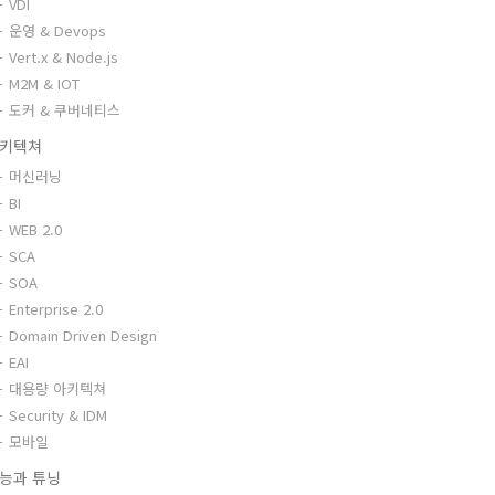
VDI
운영 & Devops
Vert.x & Node.js
M2M & IOT
도커 & 쿠버네티스
키텍쳐
머신러닝
BI
WEB 2.0
SCA
SOA
Enterprise 2.0
Domain Driven Design
EAI
대용량 아키텍쳐
Security & IDM
모바일
능과 튜닝