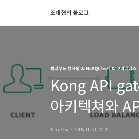
조대협의 블로그
클라우드 컴퓨팅 & NoSQL/도커 & 쿠버네티스
Kong API ga
아키텍쳐와 AP
Terry Cho
2019. 11. 11. 22:21