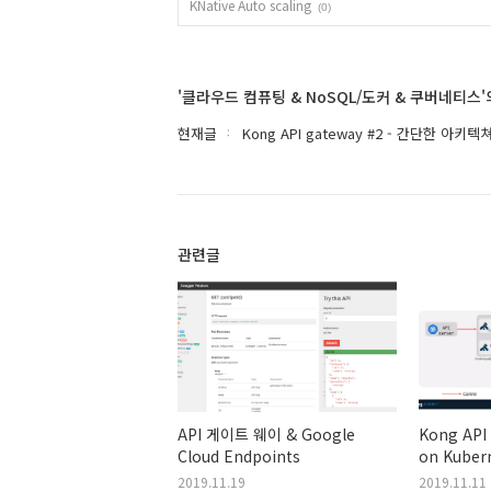
KNative Auto scaling
(0)
'클라우드 컴퓨팅 & NoSQL/도커 & 쿠버네티스
현재글
Kong API gateway #2 - 간단한 아키텍
관련글
API 게이트 웨이 & Google
Kong API
Cloud Endpoints
on Kuber
2019.11.19
2019.11.11