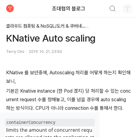
검색하기
조대협의 블로그
티스토리
클라우드 컴퓨팅 & NoSQL/도커 & 쿠버네티스
KNative Auto scaling
Terry Cho
2019. 10. 21. 23:50
KNative 를 보던중에, Autoscaling 처리를 어떻게 하는지 확인해
보니,
기본은 Knative instance (한 Pod 겠지) 당 처리할 수 있는 conc
urrent request 수를 정해놓고, 이를 넘을 경우에 auto scaling
하는 방식이다. CPU가 아니라 connection 수를 통해서 한다.
containerConcurrency
limits the amount of concurrent requ