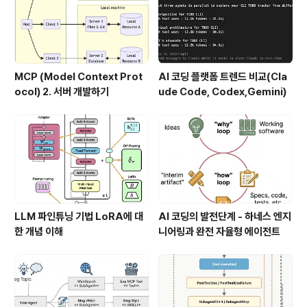
MCP (Model Context Prot
AI 코딩 플랫폼 트렌드 비교(Cla
ocol) 2. 서버 개발하기
ude Code, Codex,Gemini)
LLM 파인튜닝 기법 LoRA에 대
AI 코딩의 발전단계 - 하네스 엔지
한 개념 이해
니어링과 완전 자율형 에이전트