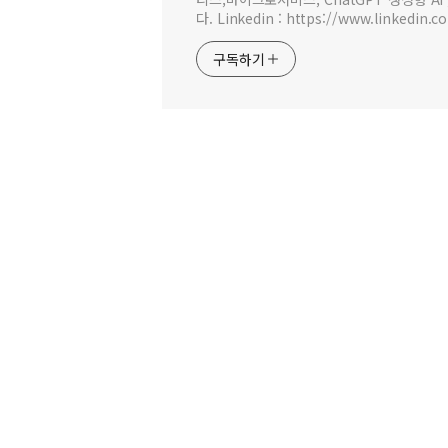
다. Linkedin : https://www.linkedin.c
구독하기