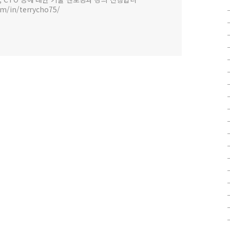
om/in/terrycho75/