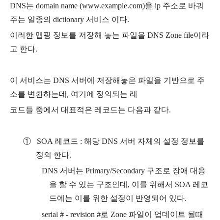
DNS
는
domain name (www.example.com)
을
ip
주소로 바꿔
주는 일종의
dictionary
서비스 이다
.
이러한 맵핑 정보를 저장해 놓는 파일을
DNS Zone file
이라
고 한다
.
이 서비스는
DNS
서버에 저장해놓은 파일을 기반으로 주
소를 변환하는데
,
여기에 정의되는 레
코드들 중에서 대표적은 레코드는 다음과 같다
.
①
SOA
레코드
:
해당
DNS
서버 자체의 설정 정보를
정의 한다
.
DNS
서버는
Primary/Secondary
구조로 장애 대응
을 할 수 있는 구조인데
,
이를 위해서
SOA
레코
드에는 이를 위한 설정이 반영되어 있다
.
serial # - revision #
로
Zone
파일이 업데이트 될때