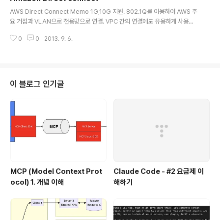
글 내용
가 배포 되기 때문에 ELB 인스턴스는 기본적으로 ip 주소
AWS Direct Connect Memo 1G,10G 지원. 802.1Q를 이용하여 AWS 주
를 가지지 않는다. 대신 DNS 주소를 가지는데, 테스트를
요 거점과 VLAN으로 전용망으로 연결. VPC 간의 연결에도 유용하게 사용할
해보면 알겠지만, ELB의 DNS 주소는 경우에 따라서 1개
수 있음.주요 거점과 VLAN 연결이 어려운 경우 APN 사업자망을 통해서 VLA
이상의 주소를 리턴하게 된다.이는 multiple zone을 지
0
0
2013. 9. 6.
N 연결이 가능함 Direct Connect가 VPN보다 빠르다탄력성 – AWS Direct
원하기 위해..
Connect를 사용하면 요구 사항에 맞게 연결 용량을 쉽게 확장할 수 있습니다.
AWS Direct Connect는 1Gbps, 10Gbps로 연결하므로, 용량이 더 필요한
경우 쉽게 여러 개의 연결을 프로비저닝할 수 있습니다. 또한 인터넷을 통해 A
mazon VPC에 대한 VPN 연결을 설정하는 대신 AWS Direct Connect를
이 블로그 인기글
사용하면 4Gbps 이상..
MCP (Model Context Prot
Claude Code - #2 요금제 이
ocol) 1. 개념 이해
해하기