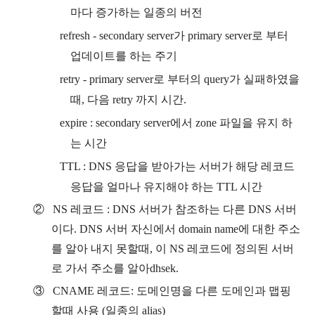
마다 증가하는 일종의 버전
refresh - secondary server
가
primary server
로 부터
업데이트를 하는 주기
retry - primary server
로 부터의
query
가 실패하였을
때
,
다음
retry
까지 시간
.
expire : secondary server
에서
zone
파일을 유지 하
는 시간
TTL : DNS
응답을 받아가는 서버가 해당 레코드
응답을 얼마나 유지해야 하는
TTL
시간
②
NS
레코드
: DNS
서버가 참조하는 다른
DNS
서버
이다
. DNS
서버 자신에서
domain name
에 대한 주소
를 알아 내지 못할때
,
이
NS
레코드에 정의된 서버
로 가서 주소를 알아
dhsek.
③
CNAME
레코드
:
도메인명을 다른 도메인과 맵핑
할때 사용
(
일종의
alias)