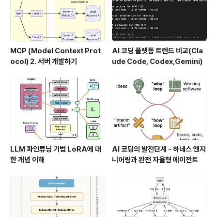
MCP (Model Context Prot
AI 코딩 플랫폼 트렌드 비교(Cla
ocol) 2. 서버 개발하기
ude Code, Codex,Gemini)
LLM 파인튜닝 기법 LoRA에 대
AI 코딩의 발전단계 - 하네스 엔지
한 개념 이해
니어링과 완전 자율형 에이전트