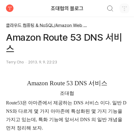
검색하기
조대협의 블로그
티스토리
클라우드 컴퓨팅 & NoSQL/Amazon Web Service
Amazon Route 53 DNS 서비
스
Terry Cho
2013. 9. 9. 22:23
Amazon Route 53 DNS 서비스
조대협
Route53
은 아마존에서 제공하는
DNS
서비스 이다
.
일반
D
NS
와 다르게 몇 가지 아마존에 특성화된 몇 가지 기능을
가지고 있는데
,
특화 기능에 앞서서
DNS
의 일반 개념을
먼저 정리해 보자
.