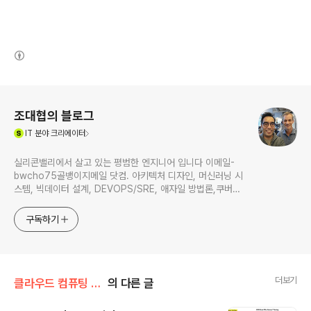
(새창열림)
로그 정보
조대협의 블로그
(새창열림)
IT
분야 크리에이터
실리콘밸리에서 살고 있는 평범한 엔지니어 입니다 이메일-
bwcho75골뱅이지메일 닷컴. 아키텍처 디자인, 머신러닝 시
스템, 빅데이터 설계, DEVOPS/SRE, 애자일 방법론,쿠버네
티스,마이크로서비스, ChatGPT 생성형 AI , CTO 등에 대
한 기술 멘토링과 강의 진행합니다. Linkedin :
구독하기
https://www.linkedin.com/in/terrycho75/
더보기
클라우드 컴퓨팅 & NoSQL/Amazon Web Service
의 다른 글