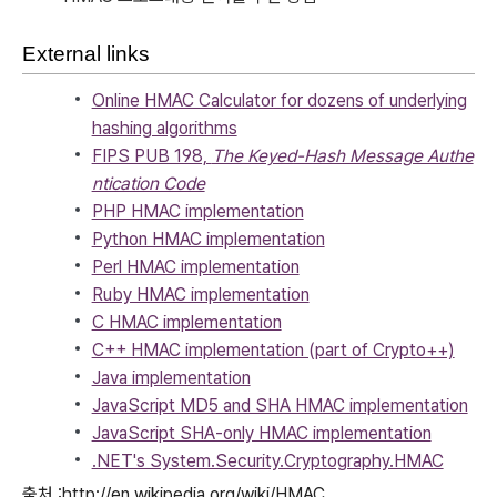
External links
Online HMAC Calculator for dozens of underlying
hashing algorithms
FIPS PUB 198,
The Keyed-Hash Message Authe
ntication Code
PHP HMAC implementation
Python HMAC implementation
Perl HMAC implementation
Ruby HMAC implementation
C HMAC implementation
C++ HMAC implementation (part of Crypto++)
Java implementation
JavaScript MD5 and SHA HMAC implementation
JavaScript SHA-only HMAC implementation
.NET's System.Security.Cryptography.HMAC
출처 :http://en.wikipedia.org/wiki/HMAC