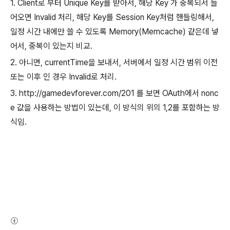
1. Client로 부터 Unique Key를 받아서, 해당 Key 가 중복되서 들
어오면 Invalid 처리, 해당 Key를 Session Key처럼 핸들링해서,
일정 시간 내에만 쓸 수 있도록 Memory(Memcache) 같은데 넣
어서, 중복이 있는지 비교.
2. 아니면, currentTime을 보내서, 서버에서 일정 시간 범위 이전
또는 이후 인 경우 Invalid로 처리.
3. http://gamedevforever.com/201 를 보면 OAuth에서 nonc
e 값을 사용하는 방법이 있는데, 이 방식의 위의 1,2를 포함하는 방
식임.
(새창열림)