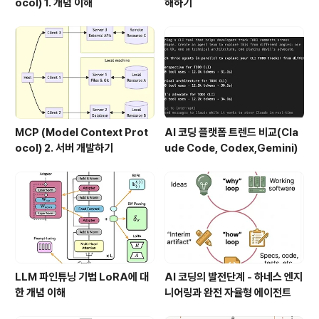
ocol) 1. 개념 이해
해하기
MCP (Model Context Prot
AI 코딩 플랫폼 트렌드 비교(Cla
ocol) 2. 서버 개발하기
ude Code, Codex,Gemini)
LLM 파인튜닝 기법 LoRA에 대
AI 코딩의 발전단계 - 하네스 엔지
한 개념 이해
니어링과 완전 자율형 에이전트