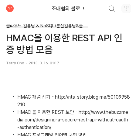
검색하기
조대협의 블로그
티스토리
클라우드 컴퓨팅 & NoSQL/분산컴퓨팅&클라우드
HMAC을 이용한 REST API 인
증 방법 모음
Terry Cho
2013. 3. 16. 01:17
HMAC 개념 잡기 - http://nts_story.blog.me/50109958
210
HMAC 을 이용한 REST 보안 - http://www.thebuzzme
dia.com/designing-a-secure-rest-api-without-oauth
-authentication/
HMAC 프로그래밍 언어별 구현 방법