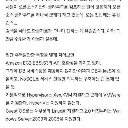
사들이 오픈소스기반의 클라우드를 검토하는 일이 많은지라 오픈
소스 클라우드를 하나씩 뽀게기 하고 있는데, 오늘 첫번째는 유칼
립스...
검색을 해봐도 한글자료가 그나마 잡히는 게 유칼립스다. 아마 그
만큼 쉬워서가 아닐까 싶은데.
일단 주목할만한 특징을 몇개 적어보면
Amazon EC2,EBS,S3와 API 호환성을 가지고 있다.
그외에 DB 서비스등은 제공하지 않지만 어짜피 DB야 IaaS에 잘
올리고, NoSQL로 서비스 만들면 되니까는 구축에는 큰 문제 없
을 듯
기본적으로 Hypervisor는 Xen,KVM 지원하고 근래에 VMWare
를 지원한다. Hyper-V는 지원하지 않는다.
Guest OS로는 대부분의 Linux를 지원하고 2.0 버전부터는 Win
dows Server 2003과 2008을 지원한다.