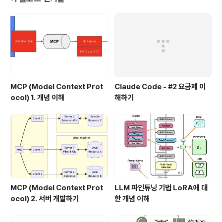
처리를 위한 구조이고, 지금 부터 설명하는 Analysis Lay
er는 트렌젝션 처리에 의한 결과와 로그를 분석하는 Laye
r이다. Anlysis Layer 또는 BSS(Business Support
System) 그리고 은행에서는 ..
MCP (Model Context Prot
Claude Code - #2 요금제 이
ocol) 1. 개념 이해
해하기
MCP (Model Context Prot
LLM 파인튜닝 기법 LoRA에 대
ocol) 2. 서버 개발하기
한 개념 이해