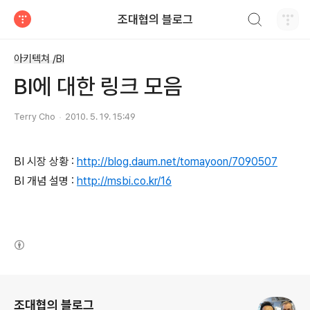
검색하기
조대협의 블로그
티스토리
아키텍쳐 /BI
BI에 대한 링크 모음
Terry Cho
2010. 5. 19. 15:49
BI 시장 상황 :
http://blog.daum.net/tomayoon/7090507
BI 개념 설명 :
http://msbi.co.kr/16
(새창열림)
로그 정보
조대협의 블로그