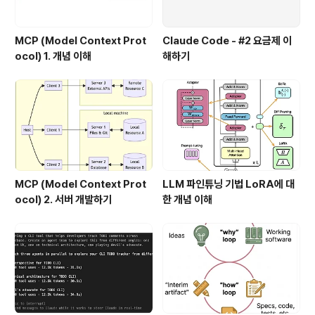
MCP (Model Context Prot
Claude Code - #2 요금제 이
ocol) 1. 개념 이해
해하기
MCP (Model Context Prot
LLM 파인튜닝 기법 LoRA에 대
ocol) 2. 서버 개발하기
한 개념 이해