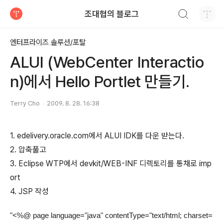
검색하기
조대협의 블로그
티스토리
엔터프라이즈 솔루션/포탈
ALUI (WebCenter Interactio
n)에서 Hello Portlet 만들기.
Terry Cho
2009. 8. 28. 16:38
1. edelivery.oracle.com에서 ALUI IDK를 다운 받는다.
2. 압축풀고
3. Eclipse WTP에서 devkit/WEB-INF 디렉토리를 통채로 imp
ort
4. JSP 작성
"
<%@ page language="java" contentType="text/html; charset=