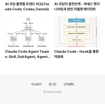
AI 코딩 플랫폼 트렌드 비교(Cla
AI 코딩의 발전단계 - 하네스 엔지
ude Code, Codex,Gemini)
니어링과 완전 자율형 에이전트
Claude Code Agent Team
Claude Code - Hook을 통한
s: Skill, SubAgent, Agent T
자동화.
eam 완전 정복
의안내
티스토리
로그인
고객센터
© Daum Corp.