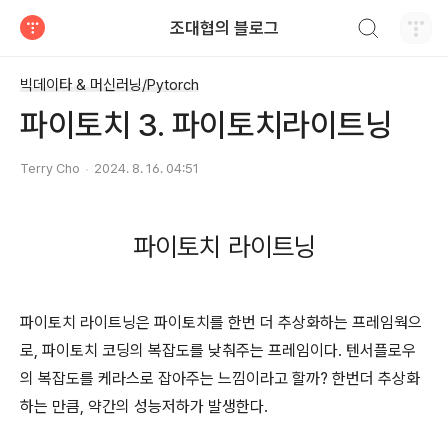
검색하기
조대협의 블로그
티스토리
빅데이타 & 머신러닝/Pytorch
파이토치 3. 파이토치라이트닝
Terry Cho
2024. 8. 16. 04:51
파이토치 라이트닝
파이토치 라이트닝은 파이토치를 한번 더 추상화하는 프레임웍으
로, 파이토치 코딩의 복잡도를 낮춰주는 프레임이다. 텐서플로우
의 복잡도를 케라스로 잡아주는 느낌이라고 할까? 한번더 추상화
하는 만큼, 약간의 성능저하가 발생한다.