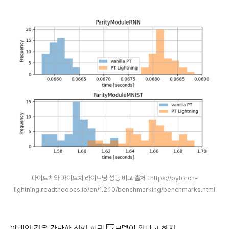
파이토치와 파이토치 라이트닝 성능 비교 출처 : https://pytorch-
lightning.readthedocs.io/en/1.2.10/benchmarking/benchmarks.html
아래와 같은 간단한 선형 회귀 모델이 있다고 하자.