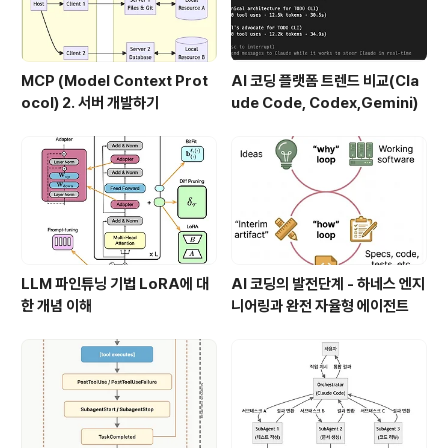
MCP (Model Context Prot
AI 코딩 플랫폼 트렌드 비교(Cla
ocol) 2. 서버 개발하기
ude Code, Codex,Gemini)
LLM 파인튜닝 기법 LoRA에 대
AI 코딩의 발전단계 - 하네스 엔지
한 개념 이해
니어링과 완전 자율형 에이전트