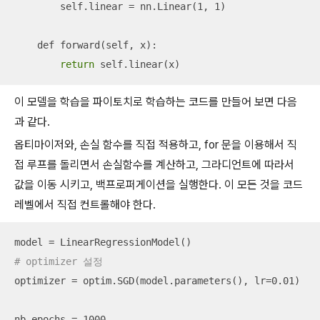
        self.linear = nn.Linear(1, 1)

    def forward(self, x):

return
 self.linear(x)
이 모델을 학습을 파이토치로 학습하는 코드를 만들어 보면 다음
과 같다.
옵티마이저와, 손실 함수를 직접 적용하고, for 문을 이용해서 직
접 루프를 돌리면서 손실함수를 계산하고, 그라디언트에 따라서
값을 이동 시키고, 백프로퍼게이션을 실행한다. 이 모든 것을 코드
레벨에서 직접 컨트롤해야 한다.
# optimizer 설정
optimizer = optim.SGD(model.parameters(), lr=0.01)

nb_epochs = 1000
