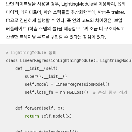
반면 라이트닝을 사용할 경우, LightingModule을 이용하여, 옵티
마이저, 데이터로더, 학습 스택들을 추상화한후에, 학습은 trainer.
fit으로 간단하게 실행할 수 있다. 즉 앞의 코드와 차이점은, 보일
러플레이트 (학습 스텝의 틀)을 제공함으로써 조금 더 구조화되고
간결한 트레이닝 루프를 구현할 수 있다는 장점이 있다.
# LightningModule 정의
class LinearRegressionLightningModule(L.LightningModul
    def __init__(self):

        super().__init__()

        self.model = LinearRegressionModel()

        self.loss_fn = nn.MSELoss()  
# 손실 함수 정의
    def forward(self, x):

return
 self.model(x)
