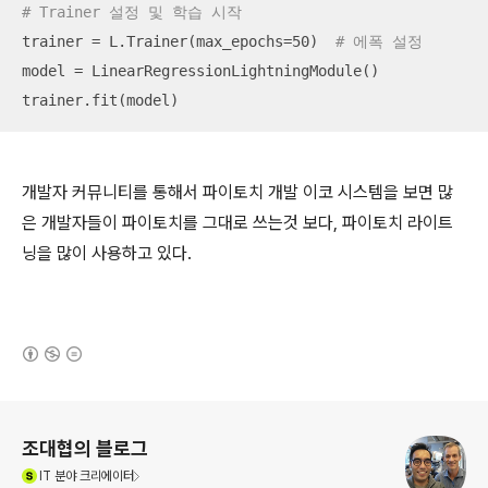
# Trainer 설정 및 학습 시작
trainer = L.Trainer(max_epochs=50)  
# 에폭 설정
model = LinearRegressionLightningModule()

trainer.fit(model)
개발자 커뮤니티를 통해서 파이토치 개발 이코 시스템을 보면 많
은 개발자들이 파이토치를 그대로 쓰는것 보다, 파이토치 라이트
닝을 많이 사용하고 있다.
(새창열림)
로그 정보
조대협의 블로그
(새창열림)
IT
분야 크리에이터