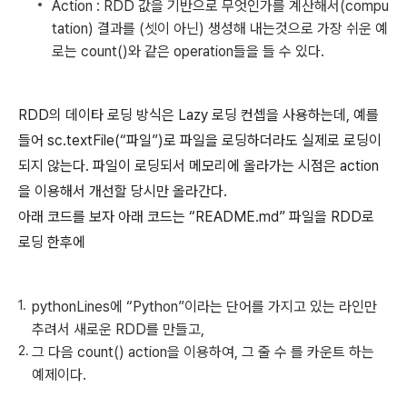
Action : RDD 값을 기반으로 무엇인가를 계산해서(compu
tation) 결과를 (셋이 아닌) 생성해 내는것으로 가장 쉬운 예
로는 count()와 같은 operation들을 들 수 있다.
RDD의 데이타 로딩 방식은 Lazy 로딩 컨셉을 사용하는데, 예를
들어 sc.textFile(“파일”)로 파일을 로딩하더라도 실제로 로딩이
되지 않는다. 파일이 로딩되서 메모리에 올라가는 시점은 action
을 이용해서 개선할 당시만 올라간다.
아래 코드를 보자 아래 코드는 “README.md” 파일을 RDD로
로딩 한후에
pythonLines에 “Python”이라는 단어를 가지고 있는 라인만
추려서 새로운 RDD를 만들고,
그 다음 count() action을 이용하여, 그 줄 수 를 카운트 하는
예제이다.