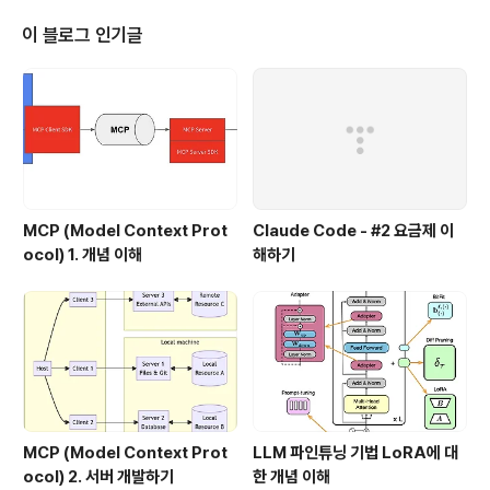
용한 Excutor 들을 할당 받는다 2. Excutor를 할당 받으면, 각각의 Executo
r들에게 수행할 코드를 보낸다. 3. 다음으로 각 Excutor 안에서 Task에서 로
이 블로그 인기글
직을 수..
MCP (Model Context Prot
Claude Code - #2 요금제 이
ocol) 1. 개념 이해
해하기
MCP (Model Context Prot
LLM 파인튜닝 기법 LoRA에 대
ocol) 2. 서버 개발하기
한 개념 이해