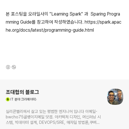
본 포스팅을 오라일사의 "Learning Spark" 과 Sparing Progra
mming Guide를 참고하여 작성하였습니다. https://spark.apac
he.org/docs/latest/programming-guide.html
(새창열림)
로그 정보
조대협의 블로그
(새창열림)
IT
분야 크리에이터
실리콘밸리에서 살고 있는 평범한 엔지니어 입니다 이메일-
bwcho75골뱅이지메일 닷컴. 아키텍처 디자인, 머신러닝 시
스템, 빅데이터 설계, DEVOPS/SRE, 애자일 방법론,쿠버네
티스,마이크로서비스, ChatGPT 생성형 AI , CTO 등에 대