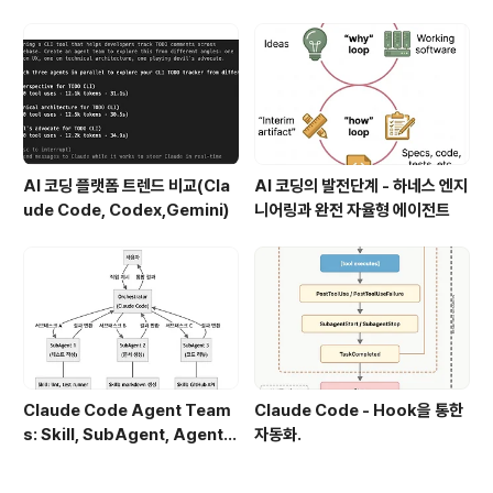
AI 코딩 플랫폼 트렌드 비교(Cla
AI 코딩의 발전단계 - 하네스 엔지
ude Code, Codex,Gemini)
니어링과 완전 자율형 에이전트
Claude Code Agent Team
Claude Code - Hook을 통한
s: Skill, SubAgent, Agent T
자동화.
eam 완전 정복