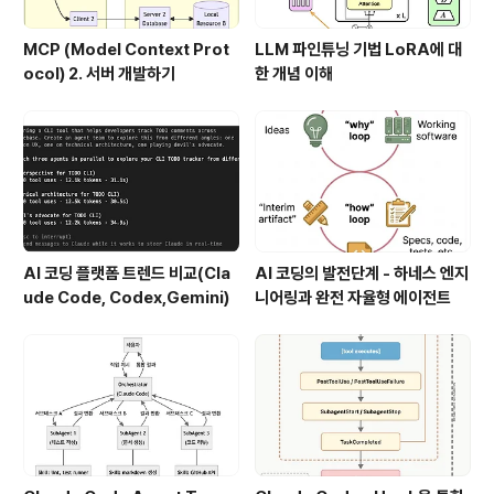
MCP (Model Context Prot
LLM 파인튜닝 기법 LoRA에 대
ocol) 2. 서버 개발하기
한 개념 이해
AI 코딩 플랫폼 트렌드 비교(Cla
AI 코딩의 발전단계 - 하네스 엔지
ude Code, Codex,Gemini)
니어링과 완전 자율형 에이전트