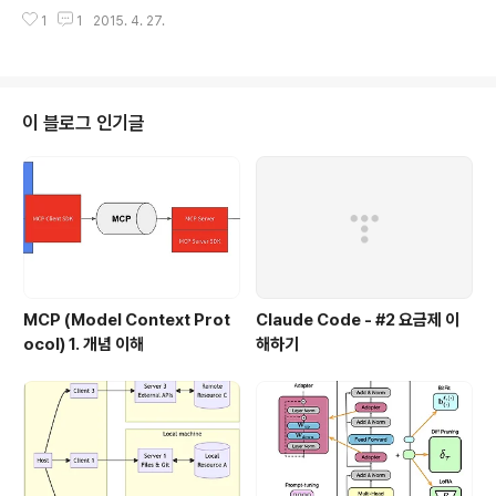
어떤 지표가 비지니스에 대한 핵심 지표인지를 판단해야 한다. 신규 사용자 증
1
1
2015. 4. 27.
가율인지, 재 방문율, 유료화율인지등을 판단한 후에, 해당 지표를 높일 수 있는
쪽으로 서비스를 개선해야 한다.초기에 지표를 제대로 정하는 것이 중요하다.
아니면, 허무 지표가 될 수 있기 때문이다. 실제 고객의 반응이 지표를 통해서 모
니터링 되지 않을 수 있다. "다음 두 스타트 업을 비교해보자, 첫번째 회사는 현
재 상태의 지표가 명확하다. 그리고 이 지표를 어떻게 향상 시킬지 명확한 가정
이 블로그 인기글
과 이 가정을 테스트하기 위한 실험 방법을 알고 있다.두번째 스타트업은 모두
모여 앉아..
MCP (Model Context Prot
Claude Code - #2 요금제 이
ocol) 1. 개념 이해
해하기