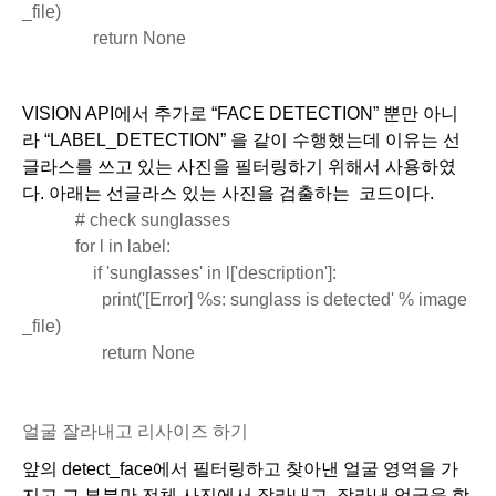
_file)
                return None
VISION API에서 추가로 “FACE DETECTION” 뿐만 아니
라 “LABEL_DETECTION” 을 같이 수행했는데 이유는 선
글라스를 쓰고 있는 사진을 필터링하기 위해서 사용하였
다. 아래는 선글라스 있는 사진을 검출하는  코드이다. 
            # check sunglasses
            for l in label:
                if 'sunglasses' in l['description']:
                  print('[Error] %s: sunglass is detected' % image
_file)  
                  return None
얼굴 잘라내고 리사이즈 하기
앞의 detect_face에서 필터링하고 찾아낸 얼굴 영역을 가
지고 그 부분만 전체 사진에서 잘라내고, 잘라낸 얼굴을 학