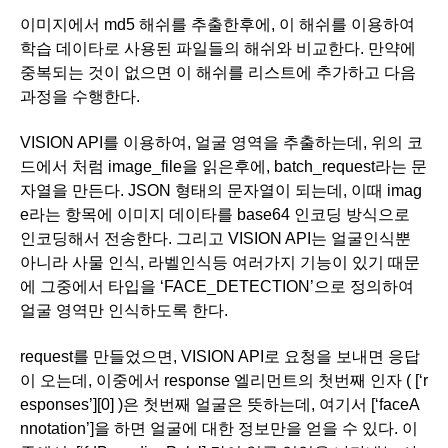
이미지에서 md5 해쉬를 추출한후에, 이 해쉬를 이용하여 
학습 데이타로 사용된 파일들의 해쉬와 비교한다. 만약에 
중복되는 것이 없으면 이 해쉬를 리스트에 추가하고 다음 
과정을 수행한다. 
VISION API를 이용하여, 얼굴 영역을 추출하는데, 위의 코
드에서 처럼 image_file을 읽은후에, batch_request라는 문
자열을 만든다. JSON 형태의 문자열이 되는데, 이때 imag
e라는 항목에 이미지 데이타를 base64 인코딩 방식으로 
인코딩해서 전송한다. 그리고 VISION API는 얼굴인식뿐 
아니라 사물 인식, 라벨인식등 여러가지 기능이 있기 때문
에 그중에서 타입을 ‘FACE_DETECTION’으로 정의하여 
얼굴 영역만 인식하도록 한다.
request를 만들었으면, VISION API로 요청을 보내면 응답
이 오는데, 이중에서 response 엘리먼트의 첫번째 인자 ( [‘r
esponses’][0] )은 첫번째 얼굴은 뜻하는데, 여기서 [‘faceA
nnotation’]을 하면 얼굴에 대한 정보만을 얻을 수 있다. 이