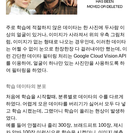
주로 학습에 적절하지 않은 데이타는 한 사진에 두사람 이
상의 얼굴이 있거나, 이미지가 사라져서 위의 우측 그림처
럼, 이미지가 없는 형태로 나오는 경우인데, 이러한 데이타
는 어쩔 수 없이 눈으로 한장한장 다 걸러내야만 했는데, 이
런 간단한 데이타 필터링 처리는 Google Cloud Vision API
를 이용하여, 얼굴이 하나만 있는 사진만을 사용하도록 하
여 필터링을 하였다.
학습 데이타의 분포
처음에 학습을 시작할때, 분류별로 데이타의 수를 다르게 
하였다. 어렵게 모은 데이타를 버리기가 싫어서 모두 다 넣
고 학습 시켰는데, 그랬더니 학습이 쏠리는 현상이 발생하
였다. 
예를 들어 안젤리나 졸리 300장, 브래드피트 100장, 제시
카 알바 100장 이런식으로 학습을 시켰더니, 이미지 예측