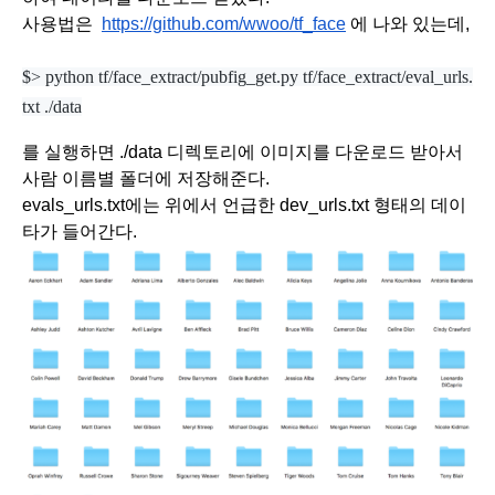
사용법은  
https://github.com/wwoo/tf_face
 에 나와 있는데, 
$> python tf/face_extract/pubfig_get.py tf/face_extract/eval_urls.
txt ./data
를 실행하면 ./data 디렉토리에 이미지를 다운로드 받아서 
사람 이름별 폴더에 저장해준다.
evals_urls.txt에는 위에서 언급한 dev_urls.txt 형태의 데이
타가 들어간다.