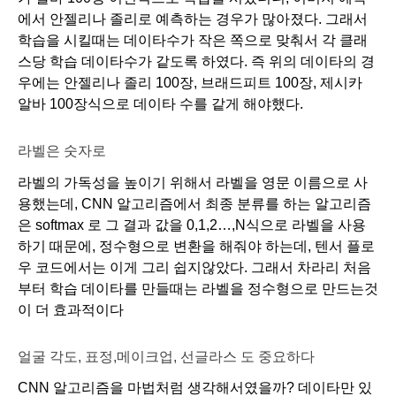
에서 안젤리나 졸리로 예측하는 경우가 많아졌다. 그래서 
학습을 시킬때는 데이타수가 작은 쪽으로 맞춰서 각 클래
스당 학습 데이타수가 같도록 하였다. 즉 위의 데이타의 경
우에는 안젤리나 졸리 100장, 브래드피트 100장, 제시카 
알바 100장식으로 데이타 수를 같게 해야했다. 
라벨은 숫자로
라벨의 가독성을 높이기 위해서 라벨을 영문 이름으로 사
용했는데, CNN 알고리즘에서 최종 분류를 하는 알고리즘
은 softmax 로 그 결과 값을 0,1,2…,N식으로 라벨을 사용
하기 때문에, 정수형으로 변환을 해줘야 하는데, 텐서 플로
우 코드에서는 이게 그리 쉽지않았다. 그래서 차라리 처음 
부터 학습 데이타를 만들때는 라벨을 정수형으로 만드는것
이 더 효과적이다
얼굴 각도, 표정,메이크업, 선글라스 도 중요하다
CNN 알고리즘을 마법처럼 생각해서였을까? 데이타만 있