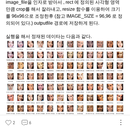
image_file을 인자로 받아서 , rect 에 정의된 사각형 영역 
만큼 crop를 해서 잘라내고, resize 함수를 이용하여 크기
를 96x96으로 조정한후 (참고 IMAGE_SIZE = 96,96 로 정
의되어 있다.) outputfile 경로에 저장하게 된다.        
실행을 해서 정재된 데이타는 다음과 같다.
2
6