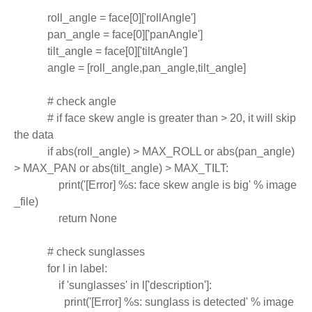
            roll_angle = face[0]['rollAngle']
            pan_angle = face[0]['panAngle']
            tilt_angle = face[0]['tiltAngle']
            angle = [roll_angle,pan_angle,tilt_angle]
            # check angle
            # if face skew angle is greater than > 20, it will skip 
the data
            if abs(roll_angle) > MAX_ROLL or abs(pan_angle) 
> MAX_PAN or abs(tilt_angle) > MAX_TILT:
                print('[Error] %s: face skew angle is big' % image
_file)
                return None
            # check sunglasses
            for l in label:
                if 'sunglasses' in l['description']:
                  print('[Error] %s: sunglass is detected' % image