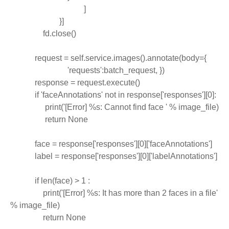
                                    ]
                        }]
                fd.close()
            request = self.service.images().annotate(body={
                            'requests':batch_request, })
            response = request.execute()
            if 'faceAnnotations' not in response['responses'][0]:
                 print('[Error] %s: Cannot find face ' % image_file)
                 return None
            face = response['responses'][0]['faceAnnotations']
            label = response['responses'][0]['labelAnnotations']
            if len(face) > 1 :
                print('[Error] %s: It has more than 2 faces in a file' 
% image_file)
                return None