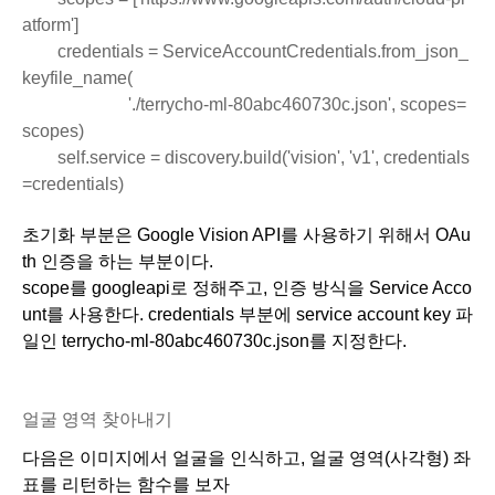
atform']
        credentials = ServiceAccountCredentials.from_json_
keyfile_name(
                        './terrycho-ml-80abc460730c.json', scopes=
scopes)
        self.service = discovery.build('vision', 'v1', credentials
=credentials)
초기화 부분은 Google Vision API를 사용하기 위해서 OAu
th 인증을 하는 부분이다.
scope를 googleapi로 정해주고, 인증 방식을 Service Acco
unt를 사용한다. credentials 부분에 service account key 파
일인 terrycho-ml-80abc460730c.json를 지정한다.
얼굴 영역 찾아내기
다음은 이미지에서 얼굴을 인식하고, 얼굴 영역(사각형) 좌
표를 리턴하는 함수를 보자 