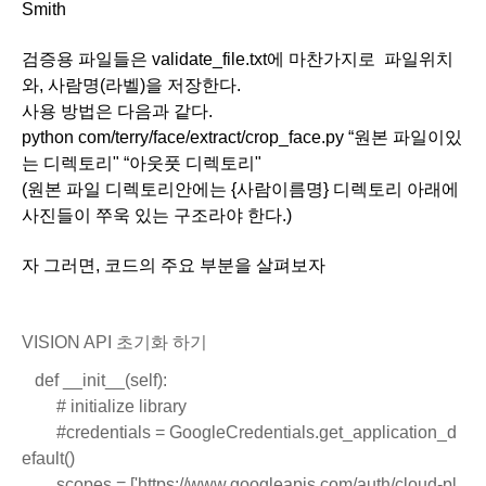
Smith
검증용 파일들은 validate_file.txt에 마찬가지로  파일위치
와, 사람명(라벨)을 저장한다.
사용 방법은 다음과 같다.
python com/terry/face/extract/crop_face.py “원본 파일이있
는 디렉토리" “아웃풋 디렉토리"
(원본 파일 디렉토리안에는 {사람이름명} 디렉토리 아래에 
사진들이 쭈욱 있는 구조라야 한다.)
자 그러면, 코드의 주요 부분을 살펴보자
VISION API 초기화 하기
 def __init__(self):
        # initialize library
        #credentials = GoogleCredentials.get_application_d
efault()
        scopes = ['https://www.googleapis.com/auth/cloud-pl