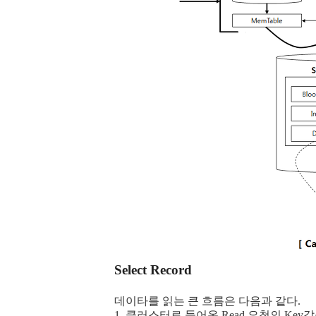
Select Record
데이타를 읽는 큰 흐름은 다음과 같다.
1. 클러스터로 들어온 Read 요청의 Key값