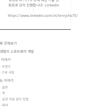
토링과 강의 진행합니다. Linkedin
:
https://www.linkedin.com/in/terrycho75/
류 전체보기
대협의 소프트웨어 개발
T 이야기
트렌드
IT와 사람
는 이야기
골프
책
일정 자료 관리 방법
육아