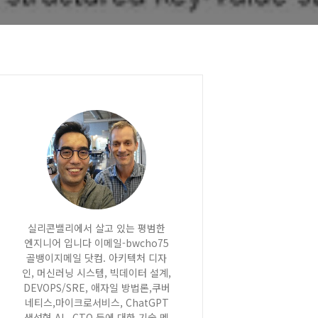
실리콘밸리에서 살고 있는 평범한
엔지니어 입니다 이메일-bwcho75
골뱅이지메일 닷컴. 아키텍처 디자
인, 머신러닝 시스템, 빅데이터 설계,
DEVOPS/SRE, 애자일 방법론,쿠버
네티스,마이크로서비스, ChatGPT
생성형 AI , CTO 등에 대한 기술 멘