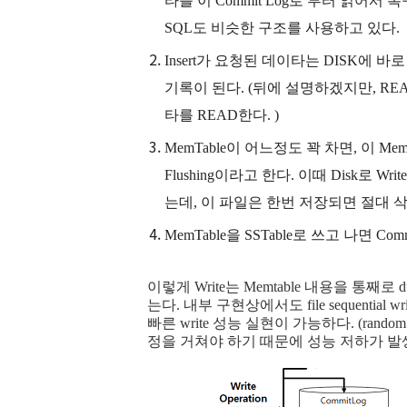
타를 이 Commit Log로 부터 읽어서 복
SQL도 비슷한 구조를 사용하고 있다.
Insert가 요청된 데이타는 DISK에 
기록이 된다. (뒤에 설명하겠지만, REA
타를 READ한다. )
MemTable이 어느정도 꽉 차면, 이 Mem
Flushing이라고 한다. 이때 Disk로 Write
는데, 이 파일은 한번 저장되면 절대 
MemTable을 SSTable로 쓰고 나면 Co
이렇게 Write는 Memtable 내용을 통째
는다. 내부 구현상에서도 file sequential 
빠른 write 성능 실현이 가능하다. (random
정을 거쳐야 하기 때문에 성능 저하가 발