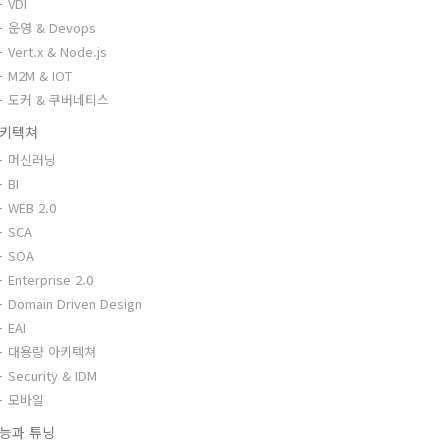
VDI
운영 & Devops
Vert.x & Node.js
M2M & IOT
도커 & 쿠버네티스
키텍쳐
머신러닝
BI
WEB 2.0
SCA
SOA
Enterprise 2.0
Domain Driven Design
EAI
대용량 아키텍쳐
Security & IDM
모바일
능과 튜닝