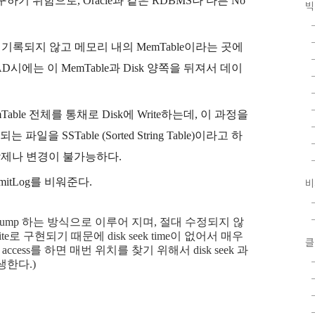
구하기 위함으로, Oracle과 같은 RDBMS나 다른 No
빅
바로 기록되지 않고 메모리 내의 MemTable이라는 곳에
D시에는 이 MemTable과 Disk 양쪽을 뒤져서 데이
Table 전체를 통채로 Disk에 Write하는데, 이 과정을
되는 파일을 SSTable (Sorted String Table)이라고 하
삭제나 변경이 불가능하다.
mmitLog를 비워준다.
비
로 dump 하는 방식으로 이루어 지며, 절대 수정되지 않
write로 구현되기 때문에 disk seek time이 없어서 매우
클
 access를 하면 매번 위치를 찾기 위해서 disk seek 과
생한다.)