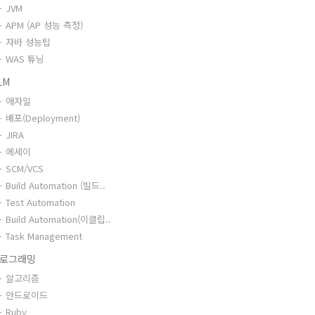
JVM
APM (AP 성능 측정)
자바 성능팁
WAS 튜닝
LM
애자일
배포(Deployment)
JIRA
에세이
SCM/VCS
Build Automation (빌드..
Test Automation
Build Automation(이클립..
Task Management
로그래밍
알고리즘
안드로이드
Ruby