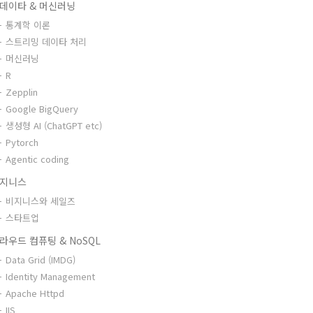
데이타 & 머신러닝
통계학 이론
스트리밍 데이타 처리
머신러닝
R
Zepplin
Google BigQuery
생성형 AI (ChatGPT etc)
Pytorch
Agentic coding
지니스
비지니스와 세일즈
스타트업
라우드 컴퓨팅 & NoSQL
Data Grid (IMDG)
Identity Management
Apache Httpd
IIS