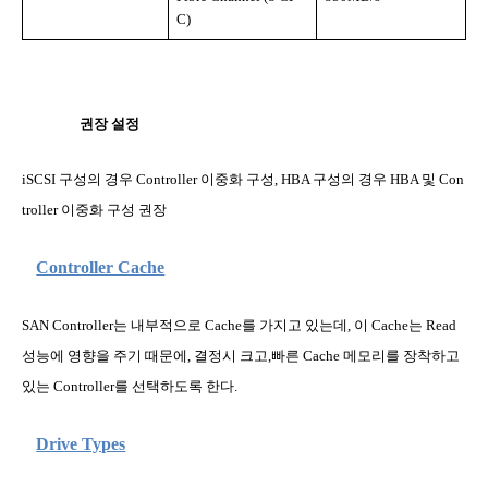
C)
권장 설정
iSCSI
구성의 경우
Controller
이중화 구성
, HBA
구성의 경우
HBA
및
Con
troller
이중화 구성 권장
Controller Cache
SAN Controller
는 내부적으로
Cache
를 가지고 있는데
,
이
Cache
는
Read
성능에 영향을 주기 때문에
,
결정시 크고
,
빠른
Cache
메모리를 장착하고
있는
Controller
를 선택하도록 한다
.
Drive Types