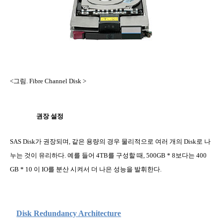
<그림
. Fibre Channel Disk >
권장 설정
SAS Disk
가 권장되며
,
같은 용량의 경우 물리적으로 여러 개의
Disk
로 나
누는 것이 유리하다
.
예를 들어
4TB
를 구성할 때
, 500GB * 8
보다는
400
GB * 10
이
IO
를 분산 시켜서 더 나은 성능을 발휘한다
.
Disk Redundancy Architecture