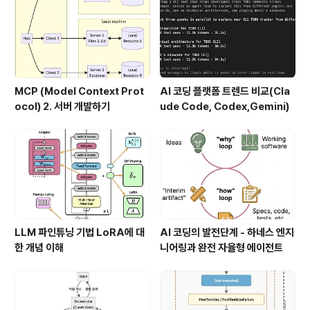
MCP (Model Context Prot
AI 코딩 플랫폼 트렌드 비교(Cla
ocol) 2. 서버 개발하기
ude Code, Codex,Gemini)
LLM 파인튜닝 기법 LoRA에 대
AI 코딩의 발전단계 - 하네스 엔지
한 개념 이해
니어링과 완전 자율형 에이전트