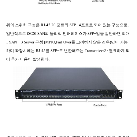
위의 스위치 구성은
RJ-45 20
포트와
SFP+ 4
포트로 되어 있는 구성으로
,
일반적으로
iSCSI SAN
의 물리적 인터페이스가
SFP+
임을 감안하면 최대
1 SAN + 3 Server
구성
(MPIO,Fail Over
를 고려하지 않은 경우
)
만이 가능
하며 확장시에는
RJ-45
를
SFP+
로 변환해주는
Transceiver
가 필요하게 되
어 추가 비용이 발생한다
.