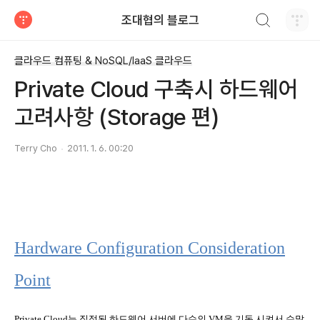
검색하기
조대협의 블로그
티스토리
클라우드 컴퓨팅 & NoSQL/IaaS 클라우드
Private Cloud 구축시 하드웨어
고려사항 (Storage 편)
Terry Cho
2011. 1. 6. 00:20
Hardware Configuration Consideration
Point
Private Cloud
는 집적된 하드웨어 서버에 다수의
VM
을 기동 시켜서 수많