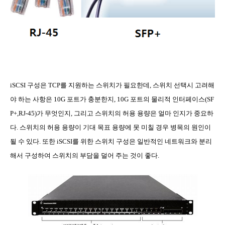
iSCSI
구성은
TCP
를 지원하는 스위치가 필요한데
,
스위치 선택시 고려해
야 하는 사항은
10G
포트가 충분한지
, 10G
포트의 물리적 인터페이스
(SF
P+,RJ-45)
가 무엇인지
,
그리고 스위치의 허용 용량은 얼마 인지가 중요하
다
.
스위치의 허용 용량이 기대 목표 용량에 못 미칠 경우 병목의 원인이
될 수 있다
.
또한
iSCSI
를 위한 스위치 구성은 일반적인 네트워크와 분리
해서 구성하여 스위치의 부담을 덜어 주는 것이 좋다
.