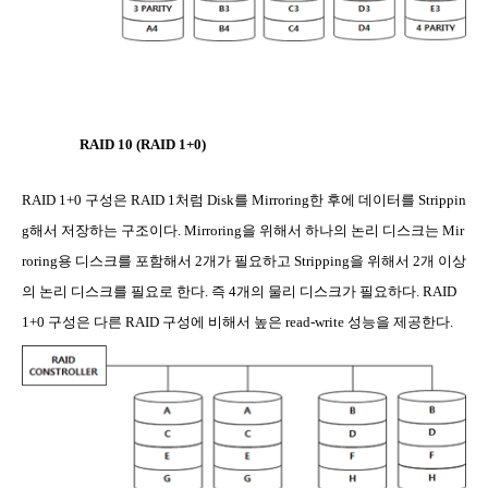
RAID 10 (RAID 1+0)
RAID 1+0
구성은
RAID 1
처럼
Disk
를
Mirroring
한 후에 데이터를
Strippin
g
해서 저장하는 구조이다
. Mirroring
을 위해서 하나의 논리 디스크는
Mir
roring
용 디스크를 포함해서
2
개가 필요하고
Stripping
을 위해서
2
개 이상
의 논리 디스크를 필요로 한다
.
즉
4
개의 물리 디스크가 필요하다
. RAID
1+0
구성은 다른
RAID
구성에 비해서 높은
read-write
성능을 제공한다
.