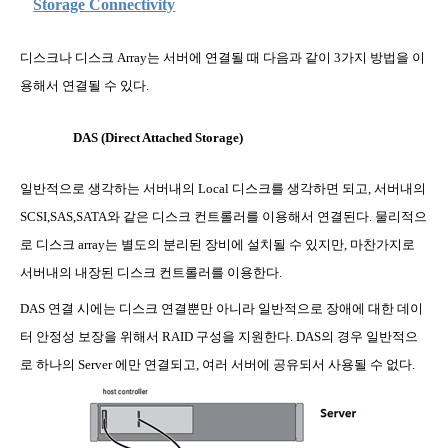
Storage Connectivity
디스크나 디스크
Array
는 서버에 연결될 때 다음과 같이
3
가지 방법을 이
용해서 연결될 수 있다
.
DAS (Direct Attached Storage)
일반적으로 생각하는 서버내의
Local
디스크를 생각하면 되고
,
서버내의
SCSI,SAS,SATA
와 같은 디스크 컨트롤러를 이용해서 연결된다
.
물리적으
로 디스크
array
는 별도의 분리된 장비에 설치될 수 있지만
,
마찬가지로
서버내의 내장된 디스크 컨트롤러를 이용한다
.
DAS
연결 시에는 디스크 연결뿐만 아니라 일반적으로 장애에 대한 데이
터 안정성 보장을 위해서
RAID
구성을 지원한다
. DAS
의 경우 일반적으
로 하나의
Server
에만 연결되고
,
여러 서버에 공유되서 사용될 수 없다
.