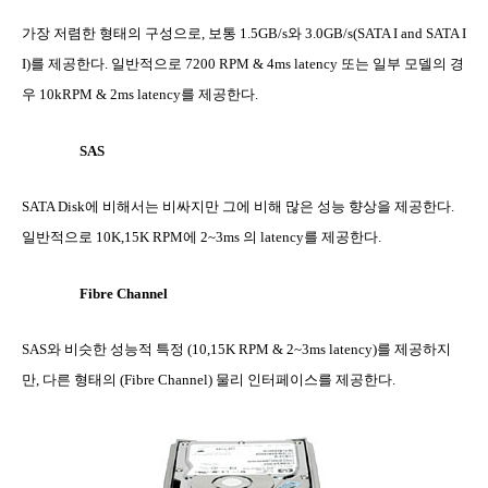
가장 저렴한 형태의 구성으로
,
보통
1.5GB/s
와
3.0GB/s(SATA I and SATA I
I)
를 제공한다
.
일반적으로
7200 RPM & 4ms latency
또는 일부 모델의 경
우
10kRPM & 2ms latency
를 제공한다
.
SAS
SATA Disk
에 비해서는 비싸지만 그에 비해 많은 성능 향상을 제공한다
.
일반적으로
10K,15K RPM
에
2~3ms
의
latency
를 제공한다
.
Fibre Channel
SAS
와 비슷한 성능적 특정
(10,15K RPM & 2~3ms latency)
를 제공하지
만
,
다른 형태의
(Fibre Channel)
물리 인터페이스를 제공한다
.