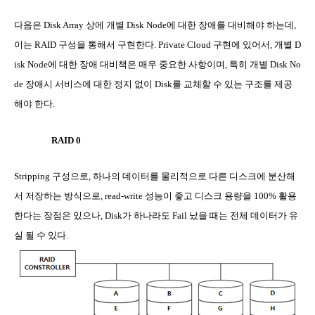
다음은
Disk Array
상에 개별
Disk Node
에 대한 장애를 대비해야 하는데
,
이는
RAID
구성을 통해서 구현한다
. Private Cloud
구현에 있어서
,
개별
D
isk Node
에 대한 장애 대비책은 매우 중요한 사항이며
,
특히 개별
Disk No
de
장애시 서비스에 대한 정지 없이
Disk
를 교체할 수 있는 구조를 제공
해야 한다
.
RAID 0
Stripping
구성으로
,
하나의 데이터를 물리적으로 다른 디스크에 분산해
서 저장하는 방식으로
, read-write
성능이 좋고 디스크 용량을
100%
활용
한다는 장점은 있으나
, Disk
가 하나라도
Fail
났을 때는 전체 데이터가 유
실 될 수 있다
.