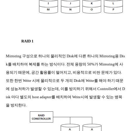
RAID 1
Mirroring
구성으로 하나의 물리적인
Disk
에 다른 하나의
Mirroring
용
Dis
k
를 배치하여 복제를 하는 방식이다
.
전체 용량의
50%
가
Mirroring
에 사
용되기 때문에
,
공간 활용률이 떨어지고
,
비용적으로 비싼 문제가 있다
.
또한 한번
Write
시에 물리적으로 두 개의
Disk
에
Write
를 해야 하기 때문
에 성능저하가 발생할 수 있는데
,
이를 방지하기 위해서
Controller
에서
D
isk
마다 별도의
host adapter
를 배치하여
Write
시에 발생할 수 있는 병목
을 방지한다
.