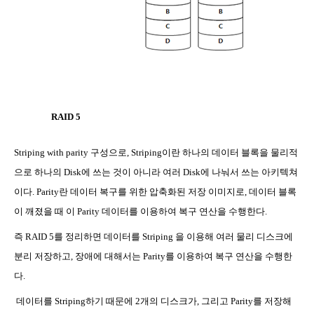
RAID 5
Striping with parity
구성으로
, Striping
이란 하나의 데이터 블록을 물리적
으로 하나의
Disk
에 쓰는 것이 아니라 여러
Disk
에 나눠서 쓰는 아키텍쳐
이다
. Parity
란 데이터 복구를 위한 압축화된 저장 이미지로
,
데이터 블록
이 깨졌을 때 이
Parity
데이터를 이용하여 복구 연산을 수행한다
.
즉
RAID 5
를 정리하면 데이터를
Striping
을 이용해 여러 물리 디스크에
분리 저장하고
,
장애에 대해서는
Parity
를 이용하여 복구 연산을 수행한
다
.
데이터를
Striping
하기 때문에
2
개의 디스크가
,
그리고
Parity
를 저장해