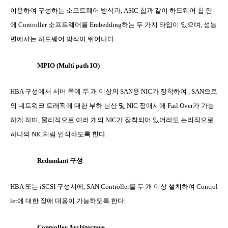
이용하여 구성하는 소프트웨어 방식과
, ASIC
칩과 같이 하드웨어 칩 안
에
Controller
소프트웨어를
Embedding
하는 두 가지 타입이 있으며
,
성능
면에서는 하드웨어 방식이 뛰어나다
.
MPIO (Multi path IO)
HBA
구성에서 서버 쪽에 두 개 이상의
SAN
용
NIC
가 장착하여
, SAN
으로
의 네트워크 트래픽에 대한 부하 분산 및
NIC
장애시에
Fail Over
가 가능
하게 하며
,
물리적으로 여러 개의
NIC
가 장착되어 있더라도 논리적으로
하나의
NIC
처럼 인식하도록 한다
.
Redundant
구성
HBA
또는
iSCSI
구성시에
, SAN Controller
를 두 개 이상 설치하여
Control
ler
에 대한 장애 대응이 가능하도록 한다
.
Controller Architecture