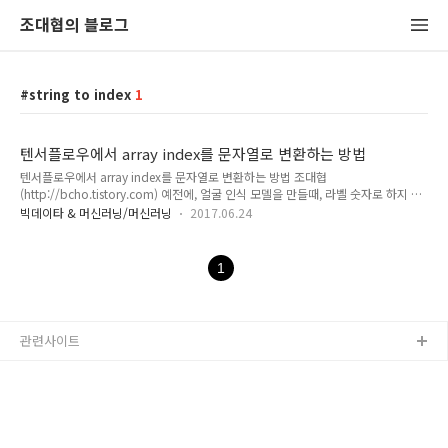
조대협의 블로그
string to index
1
텐서플로우에서 array index를 문자열로 변환하는 방법
텐서플로우에서 array index를 문자열로 변환하는 방법 조대협
(http://bcho.tistory.com) 예전에, 얼굴 인식 모델을 만들때, 라벨 숫자로 하지 않
고 사람 이름 문자열로 했다가 이 문자열의 배열 인덱스를 구하는 것을 구현하지 못
빅데이타 & 머신러닝/머신러닝
2017.06.24
해서 라벨을 다시 숫자로 데이타를 재생성한 적이 있었다. 텐서플로우에서 텐서는 파
이썬의 일반 자료형이 아니기 때문에, 파이썬의 배열등을 사용하지 못해서 생기는 문
제였는데, 포기하고 있다가 다른 코드를 보던중에, 이 부분을 해결해주는 코드를 찾
1
아서, 정리해놓는다. tf.contrib.lookup 에 이를 지원하기 위한 함수들이 정의되어
있다.https://www.tensorflow.org/api_docs/python/tf/contrib/lookup 배
열 인덱스..
관련사이트