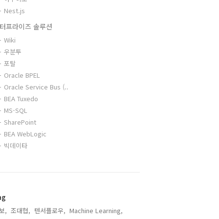
Nest.js
터프라이즈 솔루션
Wiki
우분투
포탈
Oracle BPEL
Oracle Service Bus (..
BEA Tuxedo
MS-SQL
SharePoint
BEA WebLogic
빅데이타
ag
보,
조대협,
텐서플로우,
Machine Learning,