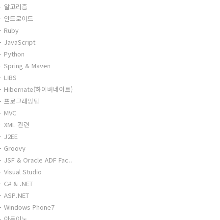
알고리즘
안드로이드
Ruby
JavaScript
Python
Spring & Maven
LIBS
Hibernate(하이버네이트)
프로그래밍팁
MVC
XML 관련
J2EE
Groovy
JSF & Oracle ADF Fac..
Visual Studio
C# & .NET
ASP.NET
Windows Phone7
아두이노