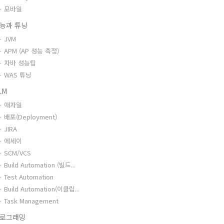
모바일
능과 튜닝
JVM
APM (AP 성능 측정)
자바 성능팁
WAS 튜닝
LM
애자일
배포(Deployment)
JIRA
에세이
SCM/VCS
Build Automation (빌드..
Test Automation
Build Automation(이클립..
Task Management
로그래밍