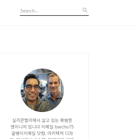
실리콘밸리에서 살고 있는 평범한
엔지니어 입니다 이메일-bwcho75
골뱅이지메일 닷컴. 아키텍처 디자