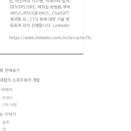
인, 머신러닝 시스템, 빅데이터 설계,
DEVOPS/SRE, 애자일 방법론,쿠버
네티스,마이크로서비스, ChatGPT
생성형 AI , CTO 등에 대한 기술 멘
토링과 강의 진행합니다. Linkedin
:
https://www.linkedin.com/in/terrycho75/
류 전체보기
대협의 소프트웨어 개발
T 이야기
트렌드
IT와 사람
는 이야기
골프
책