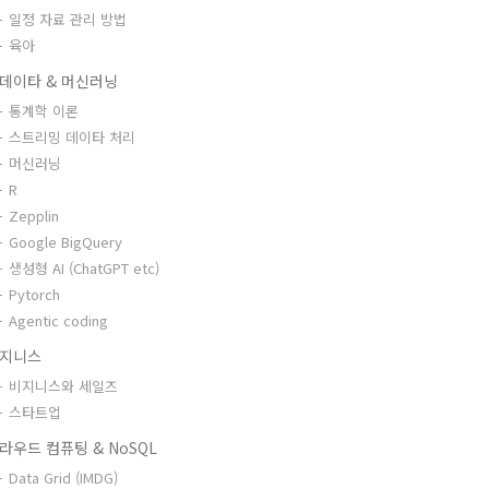
일정 자료 관리 방법
육아
데이타 & 머신러닝
통계학 이론
스트리밍 데이타 처리
머신러닝
R
Zepplin
Google BigQuery
생성형 AI (ChatGPT etc)
Pytorch
Agentic coding
지니스
비지니스와 세일즈
스타트업
라우드 컴퓨팅 & NoSQL
Data Grid (IMDG)