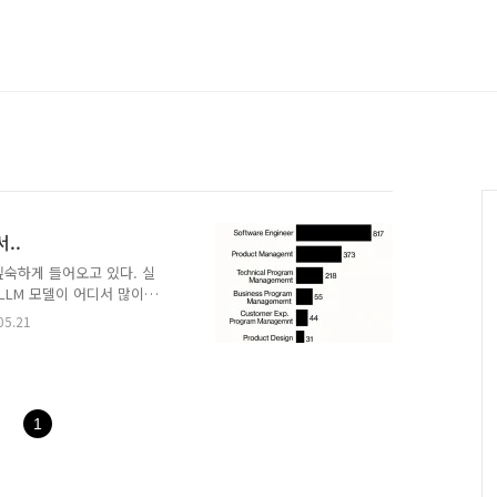
..
 깊숙하게 들어오고 있다. 실
LLM 모델이 어디서 많이
컴퓨터 관련(개발 관련)이다.
05.21
팅이나 컨텐츠 생성쪽이다. 실제
 실질적으로 적용하고 있는
는 IT 쪽의 적응률이 높은
발의 생산성 향상으로 이루
그래프를 보면, 2024년을
1
 ..