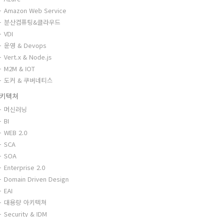
Amazon Web Service
분산컴퓨팅&클라우드
VDI
운영 & Devops
Vert.x & Node.js
M2M & IOT
도커 & 쿠버네티스
키텍쳐
머신러닝
BI
WEB 2.0
SCA
SOA
Enterprise 2.0
Domain Driven Design
EAI
대용량 아키텍쳐
Security & IDM