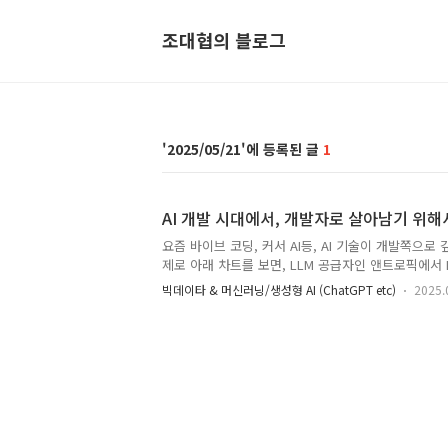
조대협의 블로그
2025/05/21
1
AI 개발 시대에서, 개발자로 살아남기 위해서
요즘 바이브 코딩, 커서 AI등, AI 기술이 개발쪽으로
제로 아래 차트를 보면, LLM 공급자인 앤트로픽에서 
사용되는지를 조사한 통계자료가 있는데, 37.2%가 
빅데이타 & 머신러닝/생성형 AI (ChatGPT etc)
2025.
그외에 10.3%가 Art & Media쪽인데, 광고/마케
시장을 봐도 AI 기술에 대한 이야기는 많지만 업무에
빈도는 생각보다 크게 높지 않고, AI를 잘 이해하고 있
것을 볼 수 있다. 이러한 AI의 활용은 소프트웨어 개
어지게 되고, 실제로 아래 파이낸스 타임즈지에 나온 
기점으로 소프트웨어 엔지니어에 대한 채용이 급격하게