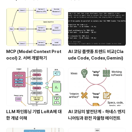
MCP (Model Context Prot
AI 코딩 플랫폼 트렌드 비교(Cla
ocol) 2. 서버 개발하기
ude Code, Codex,Gemini)
LLM 파인튜닝 기법 LoRA에 대
AI 코딩의 발전단계 - 하네스 엔지
한 개념 이해
니어링과 완전 자율형 에이전트