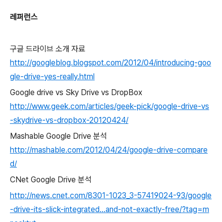
레퍼런스
구글 드라이브 소개 자료
http://googleblog.blogspot.com/2012/04/introducing-goo
gle-drive-yes-really.html
Google drive vs Sky Drive vs DropBox
http://www.geek.com/articles/geek-pick/google-drive-vs
-skydrive-vs-dropbox-20120424/
Mashable Google Drive 분석
http://mashable.com/2012/04/24/google-drive-compare
d/
CNet Google Drive 분석
http://news.cnet.com/8301-1023_3-57419024-93/google
-drive-its-slick-integrated...and-not-exactly-free/?tag=m