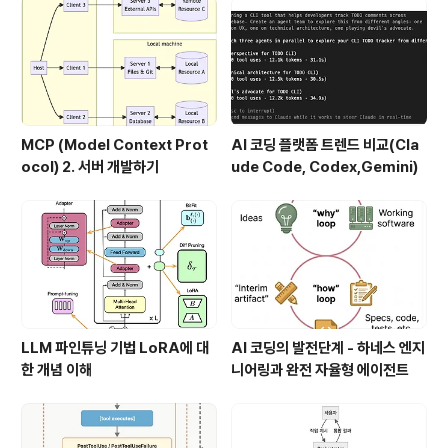
MCP (Model Context Prot
AI 코딩 플랫폼 트렌드 비교(Cla
ocol) 2. 서버 개발하기
ude Code, Codex,Gemini)
LLM 파인튜닝 기법 LoRA에 대
AI 코딩의 발전단계 - 하네스 엔지
한 개념 이해
니어링과 완전 자율형 에이전트