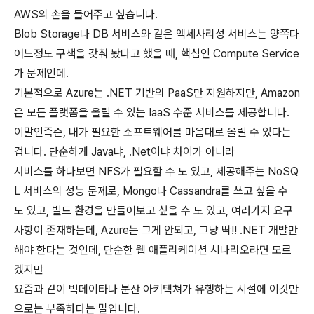
AWS의 손을 들어주고 싶습니다.
Blob Storage나 DB 서비스와 같은 액세사리성 서비스는 양쪽다
어느정도 구색을 갖춰 놨다고 했을 때, 핵심인 Compute Service
가 문제인데.
기본적으로 Azure는 .NET 기반의 PaaS만 지원하지만, Amazon
은 모든 플랫폼을 올릴 수 있는 IaaS 수준 서비스를 제공합니다.
이말인즉슨, 내가 필요한 소프트웨어를 마음대로 올릴 수 있다는
겁니다. 단순하게 Java냐, .Net이냐 차이가 아니라
서비스를 하다보면 NFS가 필요할 수 도 있고, 제공해주는 NoSQ
L 서비스의 성능 문제로, Mongo나 Cassandra를 쓰고 싶을 수
도 있고, 빌드 환경을 만들어보고 싶을 수 도 있고, 여러가지 요구
사항이 존재하는데, Azure는 그게 안되고, 그냥 딱!! .NET 개발만
해야 한다는 것인데, 단순한 웹 애플리케이션 시나리오라면 모르
겠지만
요즘과 같이 빅데이타나 분산 아키텍쳐가 유행하는 시절에 이것만
으로는 부족하다는 말입니다.