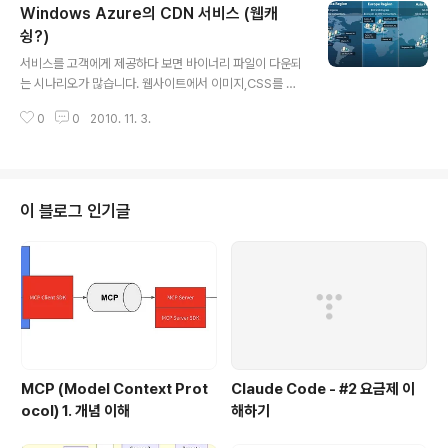
Windows Azure의 CDN 서비스 (웹캐
플리케이션 개발과 배포를 위한 클라우드에 대한 부분에
초점을 맞추기 때문에, Paas 인 Microsoft Windows A
슁?)
글 내용
zure에 대해서 설명하도록 한다. Azure Compute Azu
서비스를 고객에게 제공하다 보면 바이너리 파일이 다운되
re는 기본적으로 Paas 형의 클라우드다. Iaas 형태의 클
는 시나리오가 많습니다. 웹사이트에서 이미지,CSS를 다
라우드가 OS까지만 제공한다면, Paas형태의 클라우드는
운로드 하는 것은 가장 기본 적인 시나리오이고 사진 저장
아래 그림..
0
0
2010. 11. 3.
및 다운로드, 영화 파일, 또는 일반 파일 다운로드 등이 그
대표적인 시나리오인데, 이런 것들을 사용자 응답시간에
아주 결정적인 영향을 미칩니다. 이런 것을 해결하기 위한
것이 CDN (Contents Delivery Network)입니다. 개
념은 간단하게 각 지역에 일종의 캐쉬서버를 놓고, 지역이
이 블로그 인기글
멀어서 발생하는 네트워크 지연을 해결하겠다는 개념입니
다. 전세계적으로 Akamai가 대표적인 CDN 서비스 벤더
이지요. 클라우드를 통한 서비스의 경우 아무래도 시스템
이 전세계의 어딘가에 배포되어 있기 때문에 서비스 대상
이 되는 지역에 서버가 없을 ..
MCP (Model Context Prot
Claude Code - #2 요금제 이
ocol) 1. 개념 이해
해하기