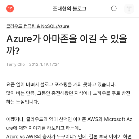
검색하기
조대협의 블로그
티스토리
클라우드 컴퓨팅 & NoSQL/Azure
Azure가 아마존을 이길 수 있을
까?
Terry Cho
2012. 1. 19. 17:24
요즘 일이 바뻐서 블로그 포스팅을 거의 못하고 있습니다.
많이 버는 만큼, 그동안 충전해왔던 지식이나 노하우를 주로 방전
하는 느낌입니다.
어쨌거나, 클라우드의 양대 산맥인 아마존 AWS와 Microsoft Az
ure에 대한 이야기를 해보려고 하는데..
Azure vs AWS의 승자가 누구이냐? 인데. 결론 부터 이야기 하면