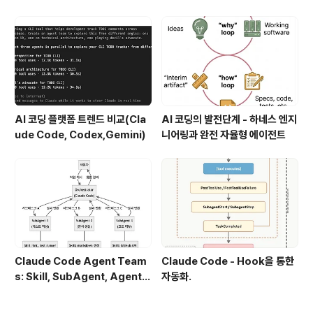
AI 코딩 플랫폼 트렌드 비교(Cla
AI 코딩의 발전단계 - 하네스 엔지
ude Code, Codex,Gemini)
니어링과 완전 자율형 에이전트
Claude Code Agent Team
Claude Code - Hook을 통한
s: Skill, SubAgent, Agent T
자동화.
eam 완전 정복