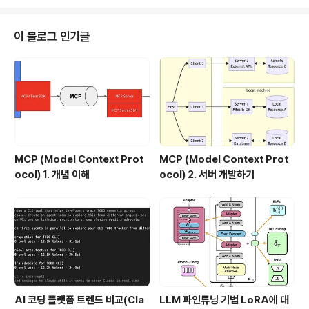
전트와 사람간의 상호 작용을 단계별로 정의한 모델인데,
지금까지 명확하지 않은 AI 기반 개발에 대한 개념을 꽤 명
확하게 설명하였다. 이 글의 이해를 위해서는 두 가지 Loo
이 블로그 인기글
p의 개념을 이해해야 한다. Why Loop : 소프트웨어를 만
들기 위한 아이디어를 정의하고, 어떤 소프트웨어를 만들
어낼것인가를 정의하는 부분이다. 일종의 기획과 검증에
해당한다. How Loop : ..
MCP (Model Context Prot
MCP (Model Context Prot
ocol) 1. 개념 이해
ocol) 2. 서버 개발하기
AI 코딩 플랫폼 트렌드 비교(Cla
LLM 파인튜닝 기법 LoRA에 대