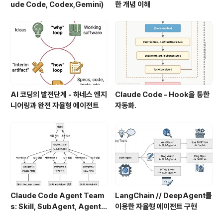
ude Code, Codex,Gemini)
한 개념 이해
AI 코딩의 발전단계 - 하네스 엔지
Claude Code - Hook을 통한
니어링과 완전 자율형 에이전트
자동화.
Claude Code Agent Team
LangChain // DeepAgent를
s: Skill, SubAgent, Agent T
이용한 자율형 에이전트 구현
eam 완전 정복