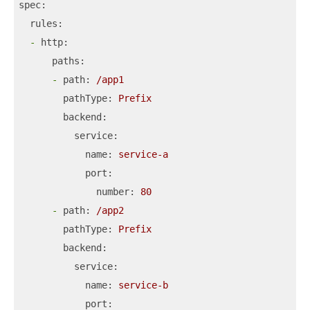
spec:
rules:
-
http:
paths:
-
path:
/app1
pathType:
Prefix
backend:
service:
name:
service-a
port:
number:
80
-
path:
/app2
pathType:
Prefix
backend:
service:
name:
service-b
port: