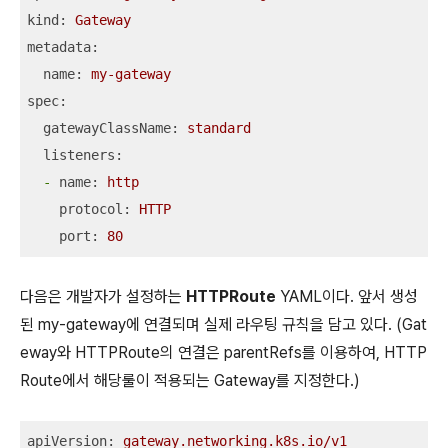
kind:
Gateway
metadata:
name:
my-gateway
spec:
gatewayClassName:
standard
listeners:
-
name:
http
protocol:
HTTP
port:
80
다음은 개발자가 설정하는
HTTPRoute
YAML이다. 앞서 생성
된 my-gateway에 연결되며 실제 라우팅 규칙을 담고 있다. (Gat
eway와 HTTPRoute의 연결은 parentRefs를 이용하여, HTTP
Route에서 해당룰이 적용되는 Gateway를 지정한다.)
apiVersion:
gateway.networking.k8s.io/v1