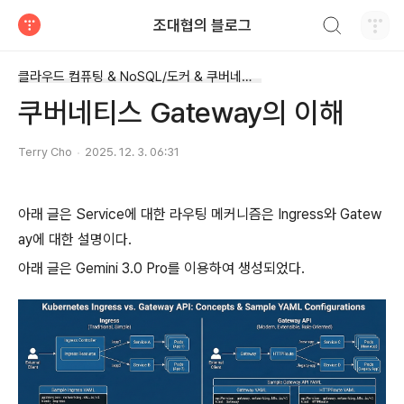
검색하기
조대협의 블로그
티스토리
클라우드 컴퓨팅 & NoSQL/도커 & 쿠버네티스
쿠버네티스 Gateway의 이해
Terry Cho
2025. 12. 3. 06:31
아래 글은 Service에 대한 라우팅 메커니즘은 Ingress와 Gatew
ay에 대한 설명이다.
아래 글은 Gemini 3.0 Pro를 이용하여 생성되었다.