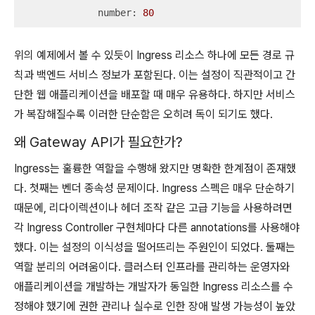
number:
80
위의 예제에서 볼 수 있듯이 Ingress 리소스 하나에 모든 경로 규
칙과 백엔드 서비스 정보가 포함된다. 이는 설정이 직관적이고 간
단한 웹 애플리케이션을 배포할 때 매우 유용하다. 하지만 서비스
가 복잡해질수록 이러한 단순함은 오히려 독이 되기도 했다.
왜 Gateway API가 필요한가?
Ingress는 훌륭한 역할을 수행해 왔지만 명확한 한계점이 존재했
다. 첫째는 벤더 종속성 문제이다. Ingress 스펙은 매우 단순하기
때문에, 리다이렉션이나 헤더 조작 같은 고급 기능을 사용하려면
각 Ingress Controller 구현체마다 다른 annotations를 사용해야
했다. 이는 설정의 이식성을 떨어뜨리는 주원인이 되었다. 둘째는
역할 분리의 어려움이다. 클러스터 인프라를 관리하는 운영자와
애플리케이션을 개발하는 개발자가 동일한 Ingress 리소스를 수
정해야 했기에 권한 관리나 실수로 인한 장애 발생 가능성이 높았