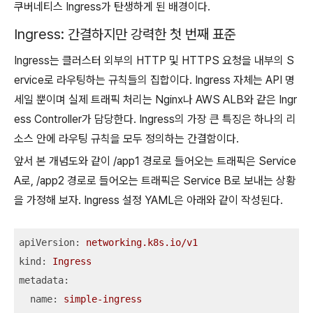
쿠버네티스 Ingress가 탄생하게 된 배경이다.
Ingress: 간결하지만 강력한 첫 번째 표준
Ingress는 클러스터 외부의 HTTP 및 HTTPS 요청을 내부의 S
ervice로 라우팅하는 규칙들의 집합이다. Ingress 자체는 API 명
세일 뿐이며 실제 트래픽 처리는 Nginx나 AWS ALB와 같은 Ingr
ess Controller가 담당한다. Ingress의 가장 큰 특징은 하나의 리
소스 안에 라우팅 규칙을 모두 정의하는 간결함이다.
앞서 본 개념도와 같이 /app1 경로로 들어오는 트래픽은 Service
A로, /app2 경로로 들어오는 트래픽은 Service B로 보내는 상황
을 가정해 보자. Ingress 설정 YAML은 아래와 같이 작성된다.
apiVersion:
networking.k8s.io/v1
kind:
Ingress
metadata:
name:
simple-ingress