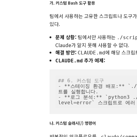
가. 커스텀 Bash 도구 활용
팀에서 사용하는 고유한 스크립트나 도구가 있
있다.
문제 상황:
팀에서만 사용하는
./scri
Claude가 알지 못해 사용할 수 없다.
해결 방안:
에 해당 스크립
CLAUDE.md
추가 예제:
CLAUDE.md
## 6. 커스텀 도구
- **스테이징 환경 배포:** `./s
트를 실행합니다.

- **로그 분석:** `python3 ./
level=error` 스크립트로 
나. 커스텀 슬래시(/) 명령어
반복적인 워크플로우를
.claude/comm