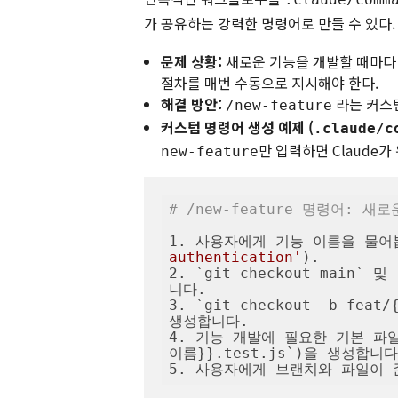
가 공유하는 강력한 명령어로 만들 수 있다.
문제 상황:
새로운 기능을 개발할 때마다 브
절차를 매번 수동으로 지시해야 한다.
해결 방안:
라는 커스
/new-feature
커스텀 명령어 생성 예제 (
.claude/c
만 입력하면 Claude
new-feature
# /new-feature 명령어: 새
1. 사용자에게 기능 이름을 물어
authentication'
).

2. `git checkout main`
니다.

3. `git checkout -b fe
생성합니다.

4. 기능 개발에 필요한 기본 파일들
이름}}.test.js`)을 생성합니다.
5. 사용자에게 브랜치와 파일이