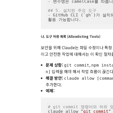
- 변수명은 camelCase를 따릅니
## 5. 설치된 주요 도구
- GitHub CLI (`gh`)가 
활용 가능합니다.
나. 도구 허용 목록 (Allowlisting Tools)
보안을 위해 Claude는 파일 수정이나 특
이고 안전한 작업에 대해서는 이 확인 절차를
문제 상황:
,
git commit
npm inst
입력을 해야 해서 작업 흐름이 끊긴다
n]
해결 방안:
claude allow [comma
추가한다.
예제:
# git commit 명령어와 하위
claude allow 
"git commit"