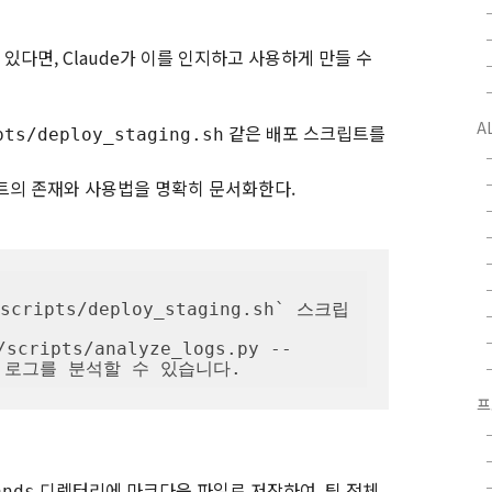
다면, Claude가 이를 인지하고 사용하게 만들 수
A
같은 배포 스크립트를
pts/deploy_staging.sh
트의 존재와 사용법을 명확히 문서화한다.
cripts/deploy_staging.sh` 스크립
scripts/analyze_logs.py --
에러 로그를 분석할 수 있습니다.
프
디렉터리에 마크다운 파일로 저장하여, 팀 전체
ands