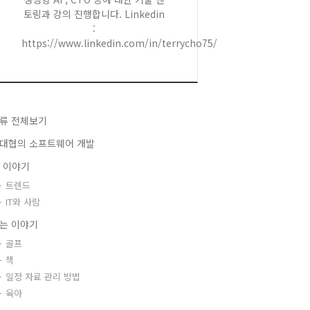
토링과 강의 진행합니다. Linkedin
:
https://www.linkedin.com/in/terrycho75/
류 전체보기
대협의 소프트웨어 개발
T 이야기
트렌드
IT와 사람
는 이야기
골프
책
일정 자료 관리 방법
육아