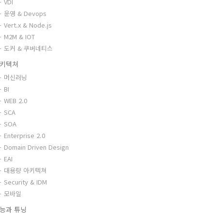
VDI
운영 & Devops
Vert.x & Node.js
M2M & IOT
도커 & 쿠버네티스
키텍쳐
머신러닝
BI
WEB 2.0
SCA
SOA
Enterprise 2.0
Domain Driven Design
EAI
대용량 아키텍쳐
Security & IDM
모바일
능과 튜닝