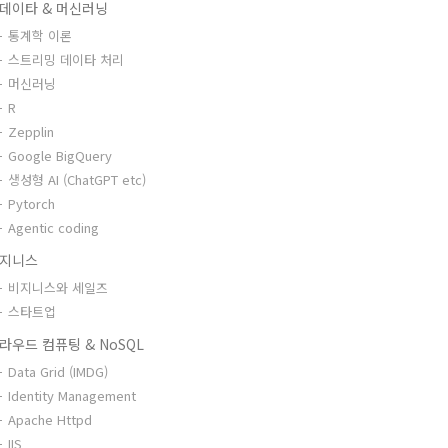
데이타 & 머신러닝
통계학 이론
스트리밍 데이타 처리
머신러닝
R
Zepplin
Google BigQuery
생성형 AI (ChatGPT etc)
Pytorch
Agentic coding
지니스
비지니스와 세일즈
스타트업
라우드 컴퓨팅 & NoSQL
Data Grid (IMDG)
Identity Management
Apache Httpd
IIS