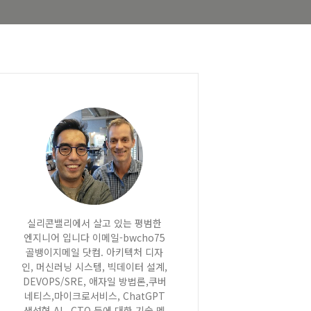
실리콘밸리에서 살고 있는 평범한
엔지니어 입니다 이메일-bwcho75
골뱅이지메일 닷컴. 아키텍처 디자
인, 머신러닝 시스템, 빅데이터 설계,
DEVOPS/SRE, 애자일 방법론,쿠버
네티스,마이크로서비스, ChatGPT
생성형 AI , CTO 등에 대한 기술 멘