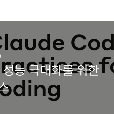
)
de 성능 극대화를 위한
스