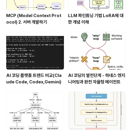
MCP (Model Context Prot
LLM 파인튜닝 기법 LoRA에 대
ocol) 2. 서버 개발하기
한 개념 이해
AI 코딩 플랫폼 트렌드 비교(Cla
AI 코딩의 발전단계 - 하네스 엔지
ude Code, Codex,Gemini)
니어링과 완전 자율형 에이전트