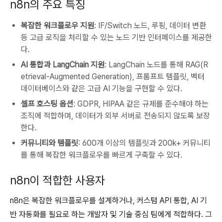
n8n의 주요 특징
복잡한 워크플로우 지원
: IF/Switch 노드, 루핑, 데이터 변환
등 고급 로직을 처리할 수 있는 노드 기반 인터페이스를 제공한
다.
AI 통합과 LangChain 지원
: LangChain 노드를 통해 RAG(R
etrieval-Augmented Generation), 프롬프트 템플릿, 벡터
데이터베이스와 같은 고급 AI 기능을 구현할 수 있다.
셀프 호스팅 옵션
: GDPR, HIPAA 같은 규제를 준수해야 하는
조직에 적합하며, 데이터가 외부 서버로 전송되지 않도록 보장
한다.
커뮤니티와 템플릿
: 600개 이상의 템플릿과 200k+ 커뮤니티
를 통해 복잡한 워크플로우를 빠르게 구축할 수 있다.
n8n이 적합한 사용자
n8n은 복잡한 워크플로우를 설계하거나, 커스텀 API 통합, AI 기
반 자동화를 필요로 하는 개발자 및 기술 중심 팀에게 적합하다. 그