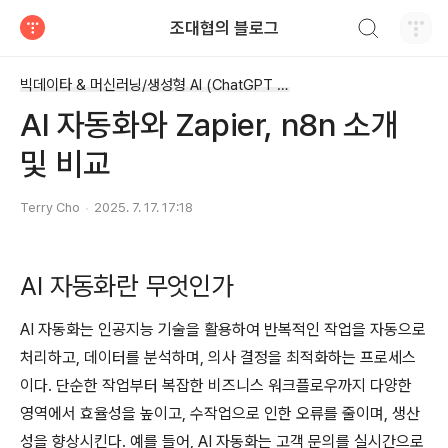
검색하기
조대협의 블로그
티스토리
빅데이타 & 머신러닝/생성형 AI (ChatGPT etc)
AI 자동화와 Zapier, n8n 소개
및 비교
Terry Cho
2025. 7. 17. 17:18
AI 자동화란 무엇인가
AI 자동화는 인공지능 기술을 활용하여 반복적인 작업을 자동으로
처리하고, 데이터를 분석하며, 의사 결정을 최적화하는 프로세스
이다. 단순한 작업부터 복잡한 비즈니스 워크플로우까지 다양한
영역에서 효율성을 높이고, 수작업으로 인한 오류를 줄이며, 생산
성을 향상시킨다. 예를 들어, AI 자동화는 고객 문의를 실시간으로