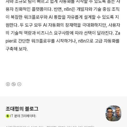
자와 소규모 팀이 빠르고 쉽게 자동화를 시작할 수 있도록 돕는 사
용자 친화적인 플랫폼이다. 반면, n8n은 개발자와 기술 중심 조직
이 복잡한 워크플로우와 AI 통합을 자유롭게 설계할 수 있도록 지
원한다. 두 도구 모두 AI 자동화의 잠재력을 극대화하지만, 사용자
의 기술적 역량과 비즈니스 요구사항에 따라 선택이 달라진다. Za
pier로 간단한 워크플로우를 시작하거나, n8n으로 고급 자동화를
구축해 보자.
(새창열림)
로그 정보
조대협의 블로그
(새창열림)
IT
분야 크리에이터