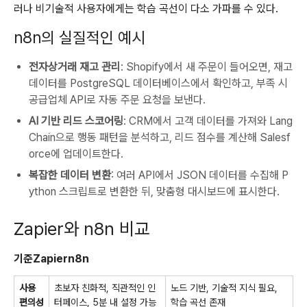
러나 비기술적 사용자에게는 학습 곡선이 다소 가파를 수 있다.
n8n의 실질적인 예시
전자상거래 재고 관리
: Shopify에서 새 주문이 들어오면, 재고
데이터를 PostgreSQL 데이터베이스에서 확인하고, 부족 시
공급업체 API로 자동 주문 요청을 보낸다.
AI 기반 리드 스코어링
: CRM에서 고객 데이터를 가져와 Lang
Chain으로 행동 패턴을 분석하고, 리드 점수를 계산해 Salesf
orce에 업데이트한다.
복잡한 데이터 변환
: 여러 API에서 JSON 데이터를 수집해 P
ython 스크립트로 변환한 뒤, 맞춤형 대시보드에 표시한다.
Zapier와 n8n 비교
기준
Zapier
n8n
사용
초보자 친화적, 직관적인 인
노드 기반, 기술적 지식 필요,
편의성
터페이스, 5분 내 설정 가능
학습 곡선 존재