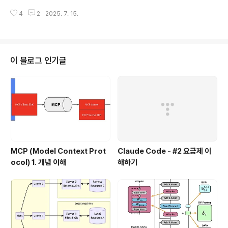
한 다음에, 이 정보를 이용해서 답변을 생성해서 리턴한다.
다. 이때 중요한 부분은 함수 첫줄에 툴에 대한 설명을 주석으로 달아줘야 한다.
이 구조를 Langchain으로 만들 수 없을까?물론 가능은
4
2
2025. 7. 15.
LLM AI 모델이 어떤 툴을 사용해야할지 판단할때 이 정보를 이용해서, 툴의 기
하다. 대략 다음과 같은 구조를 가지면 된다. chain = ( ..
능을 파악한 후에, 툴 호출 여부를 결정한다. 아래는 get_weather라는 툴을
정의한 코드로, 특정 지역의 날씨를 리턴하는 테스트 코드이다. (지역명이 sf나
san francisco인 경우에는 온도를 60도로, 아니면 90도 온도로 리턴한다.)
이렇게 툴을 호출하는 노드를 ToonNode라고 하는데, 인자로, 호출할 툴 함수
이 블로그 인기글
를 정의한다. 아래 코드에서 보면 ToolNode([..
MCP (Model Context Prot
Claude Code - #2 요금제 이
ocol) 1. 개념 이해
해하기