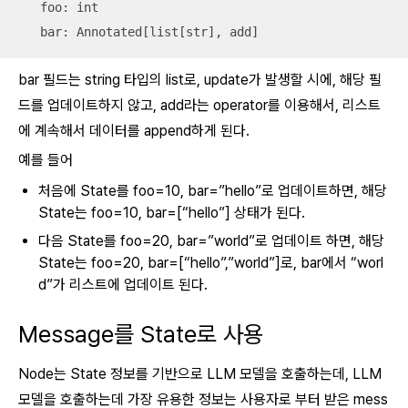
   foo: int

   bar: Annotated[list[str], add]
bar 필드는 string 타입의 list로, update가 발생할 시에, 해당 필
드를 업데이트하지 않고, add라는 operator를 이용해서, 리스트
에 계속해서 데이터를 append하게 된다.
예를 들어
처음에 State를 foo=10, bar=”hello”로 업데이트하면, 해당
State는 foo=10, bar=[“hello”] 상태가 된다.
다음 State를 foo=20, bar=”world”로 업데이트 하면, 해당
State는 foo=20, bar=[“hello”,”world”]로, bar에서 “worl
d”가 리스트에 업데이트 된다.
Message를 State로 사용
Node는 State 정보를 기반으로 LLM 모델을 호출하는데, LLM
모델을 호출하는데 가장 유용한 정보는 사용자로 부터 받은 mess