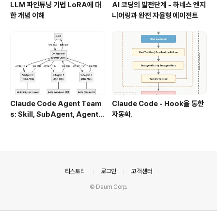
LLM 파인튜닝 기법 LoRA에 대
AI 코딩의 발전단계 - 하네스 엔지
한 개념 이해
니어링과 완전 자율형 에이전트
Claude Code Agent Team
Claude Code - Hook을 통한
s: Skill, SubAgent, Agent T
자동화.
eam 완전 정복
의안내
티스토리
로그인
고객센터
© Daum Corp.