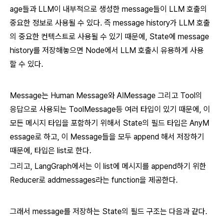
age들과 LLM이 내부적으로 생성한 message들이 LLM 호출의
중요한 정보로 사용될 수 있다. 즉 message history가 LLM 호출
의 중요한 컨텍스트로 사용될 수 있기 때문에, State에 message
history를 저장해놓으면 Node에서 LLM 호출시 유용하게 사용
할 수 있다.
Message는 Human Message와 AIMessage 그리고 Tool의
응답으로 사용되는 ToolMessage등 여러 타입이 있기 때문에, 이
모든 메시지 타입을 포함하기 위해서 State의 필드 타입은 AnyM
essage로 하고, 이 Message들을 모두 append 해서 저장하기
때문에, 타입은 list로 한다.
그리고, LangGraph에서는 이 list에 메시지를 append하기 위한
Reducer로 addmessages라는 function을 제공한다.
그래서 message를 저장하는 State의 필드 구조는 다음과 같다.