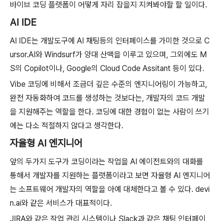
바이브 코딩 플랫폼이 어떻게 자리 잡을지 지켜봐야할 할 일이다.
AI IDE
AI IDE는 개발도구에 AI 채팅등의 인터페이스를 가미한 것으로 C
ursor.AI와 Windsurf가 양대 산맥을 이루고 있으며, 그외에도 M
S의 Copilot이나, Google의 Cloud Code Assitant 등이 있다.
Vibe 코딩에 비해서 조금더 깊은 수준의 엔지니어링이 가능하고,
완전 자동화하여 코드를 생성하는 것보다는, 개발자의 코드 개발
을 지원해주는 역할을 한다. 코딩에 대한 경험이 없는 사람이 쓰기
에는 다소 적절하지 않다고 생각한다.
자율형 AI 엔지니어
앞의 두가지 도구가 코딩이라는 작업을 AI 에이전트와의 대화를
통해서 개발자를 지원하는 플랫폼이라고 보면 자율형 AI 엔지니어
는 소프트웨어 개발자의 역할을 아예 대체한다고 볼 수 있다. devi
n.ai와 같은 서비스가 대표적이다.
JIRA와 같은 작업 관리 시스템이나 Slack과 같은 채팅 인터페이