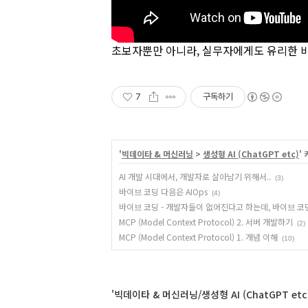
초보자뿐만 아니라, 실무자에게도 유리한 바
7
구독하기
'
빅데이타 & 머신러닝
>
생성형 AI (ChatGPT etc)
'
AI 개발 시대에서, 개발자로 살아남기 위해서..
(3)
바이브 코딩 다음은 AIOps
(4)
바이브 코딩 - 개발자들이 없어진다고 하는데, 바이브 코
MCP (Model Context Protocol) 2. 서버 개발하기
(2)
MCP (Model Context Protocol) 1. 개념 이해
(10)
'빅데이타 & 머신러닝/생성형 AI (ChatGPT et