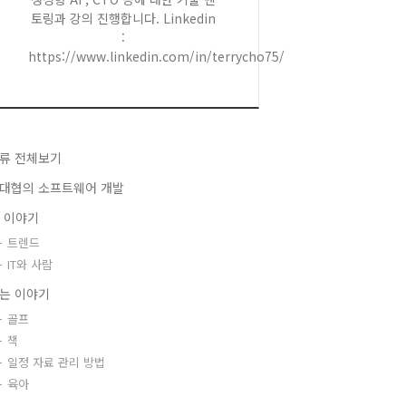
토링과 강의 진행합니다. Linkedin
:
https://www.linkedin.com/in/terrycho75/
류 전체보기
대협의 소프트웨어 개발
T 이야기
트렌드
IT와 사람
는 이야기
골프
책
일정 자료 관리 방법
육아