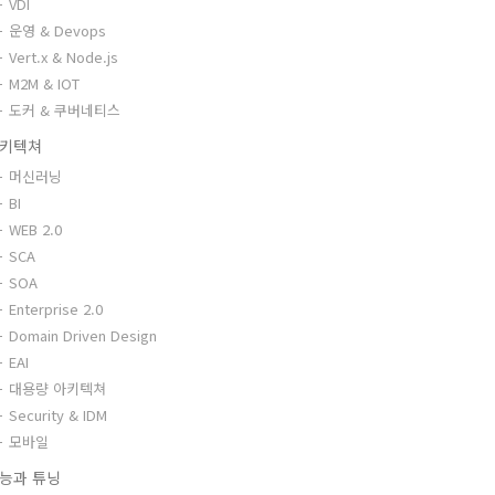
VDI
운영 & Devops
Vert.x & Node.js
M2M & IOT
도커 & 쿠버네티스
키텍쳐
머신러닝
BI
WEB 2.0
SCA
SOA
Enterprise 2.0
Domain Driven Design
EAI
대용량 아키텍쳐
Security & IDM
모바일
능과 튜닝