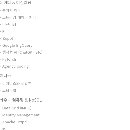
데이타 & 머신러닝
통계학 이론
스트리밍 데이타 처리
머신러닝
R
Zepplin
Google BigQuery
생성형 AI (ChatGPT etc)
Pytorch
Agentic coding
지니스
비지니스와 세일즈
스타트업
라우드 컴퓨팅 & NoSQL
Data Grid (IMDG)
Identity Management
Apache Httpd
IIS