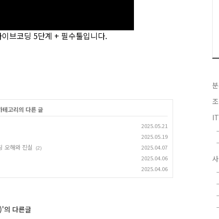
이브코딩 5단계 + 필수툴입니다.
분
조
 카테고리의 다른 글
I
2025.05.21
2025.05.19
딩 오해와 진실
2025.04.07
(2)
사
2025.04.06
2025.04.06
c)'의 다른글