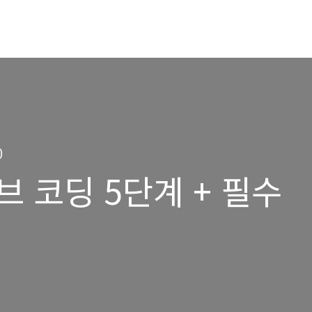
)
 코딩 5단계 + 필수