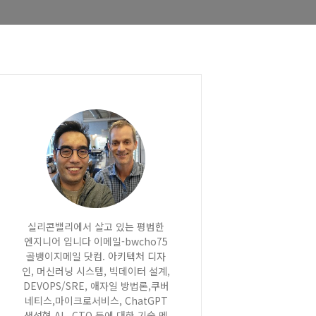
실리콘밸리에서 살고 있는 평범한
엔지니어 입니다 이메일-bwcho75
골뱅이지메일 닷컴. 아키텍처 디자
인, 머신러닝 시스템, 빅데이터 설계,
DEVOPS/SRE, 애자일 방법론,쿠버
네티스,마이크로서비스, ChatGPT
생성형 AI , CTO 등에 대한 기술 멘