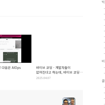
빅
비
 다음은 AIOps
바이브 코딩 - 개발자들이
없어진다고 하는데, 바이브 코딩
오해와 진실
2025.04.07
클