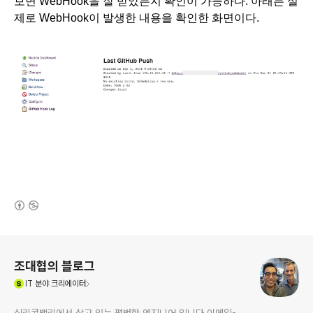
보면 WebHook을 잘 받았는지 확인이 가능하다. 아래는 실
제로 WebHook이 발생한 내용을 확인한 화면이다.
(새창열림)
로그 정보
조대협의 블로그
(새창열림)
IT
분야 크리에이터