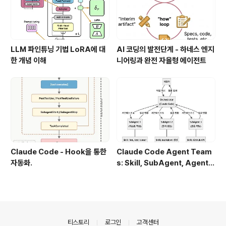
LLM 파인튜닝 기법 LoRA에 대
AI 코딩의 발전단계 - 하네스 엔지
한 개념 이해
니어링과 완전 자율형 에이전트
Claude Code - Hook을 통한
Claude Code Agent Team
자동화.
s: Skill, SubAgent, Agent T
eam 완전 정복
의안내
티스토리
로그인
고객센터