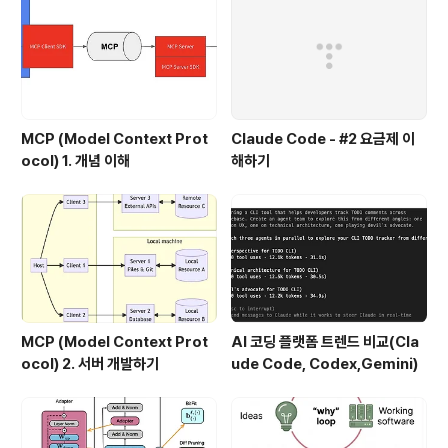
repository의 용도와 목적에 따라서 몇 가지로 나눌 수
있는데, 대표적으..
MCP (Model Context Prot
Claude Code - #2 요금제 이
ocol) 1. 개념 이해
해하기
MCP (Model Context Prot
AI 코딩 플랫폼 트렌드 비교(Cla
ocol) 2. 서버 개발하기
ude Code, Codex,Gemini)