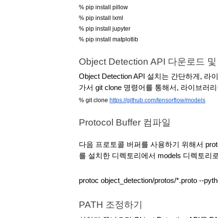
% pip install pillow
% pip install lxml
% pip install jupyter
% pip install matplotlib
Object Detection API 다운로드 
Object Detection API 설치는 간단
가서 git clone 명령어를 통해서, 라이브
% git clone 
https://github.com/tensorflow/models
Protocol Buffer 컴파일
다음 프로토콜 버퍼를 사용하기 위해서 protoc로 p
를 설치한 디렉토리에서 models 디렉토리
protoc object_detection/protos/*.proto --pyt
PATH 조정하기