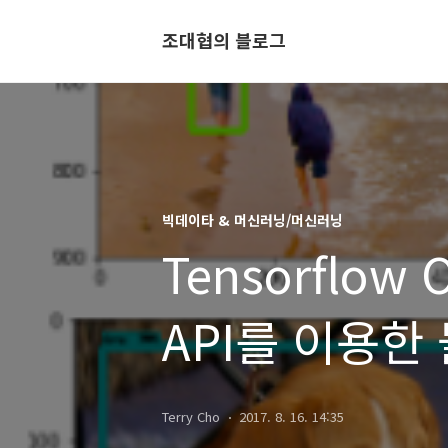
조대협의 블로그
빅데이타 & 머신러닝/머신러닝
Tensorflow O
API를 이용한
사용하기
Terry Cho
2017. 8. 16. 14:35