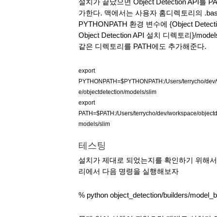
설치가 끝났으면 Object Detection AP
가한다. 맥에서는 사용자 홈디렉토리의 .bash_
PYTHONPATH 환경 변수에 {Object Detect
Object Detection API 설치 디렉토리}/mo
같은 디렉토리를 PATH에도 추가해준다.
export 
PYTHONPATH=$PYTHONPATH:/Users/terrycho/dev/wor
e/objectdetection/models/slim
export 
PATH=$PATH:/Users/terrycho/dev/workspace/objectde
models/slim
테스팅
설치가 제대로 되었는지를 확인하기 위해서 {Objec
리에서 다음 명령을 실행해보자
% python object_detection/builders/model_b