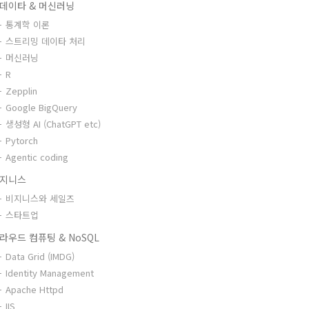
데이타 & 머신러닝
통계학 이론
스트리밍 데이타 처리
머신러닝
R
Zepplin
Google BigQuery
생성형 AI (ChatGPT etc)
Pytorch
Agentic coding
지니스
비지니스와 세일즈
스타트업
라우드 컴퓨팅 & NoSQL
Data Grid (IMDG)
Identity Management
Apache Httpd
IIS