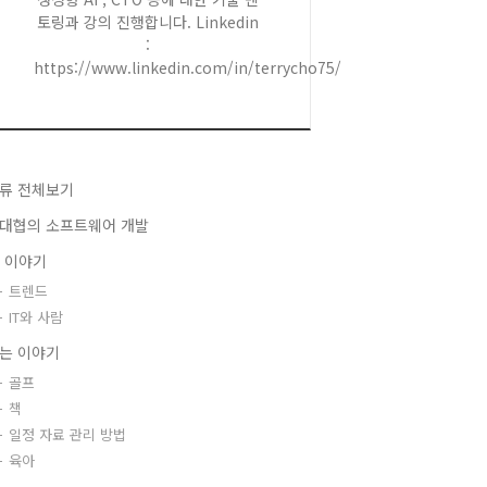
토링과 강의 진행합니다. Linkedin
:
https://www.linkedin.com/in/terrycho75/
류 전체보기
대협의 소프트웨어 개발
T 이야기
트렌드
IT와 사람
는 이야기
골프
책
일정 자료 관리 방법
육아