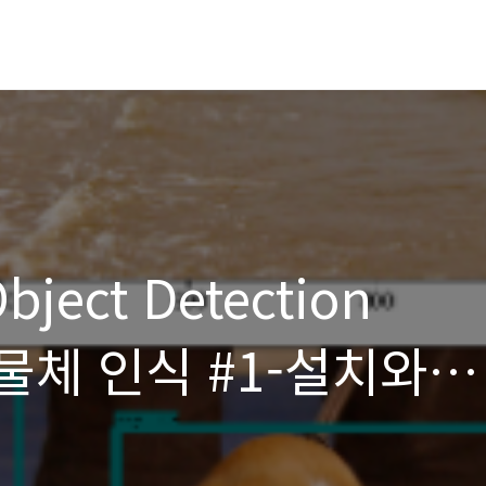
bject Detection
 물체 인식 #1-설치와