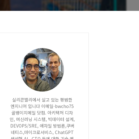
실리콘밸리에서 살고 있는 평범한
엔지니어 입니다 이메일-bwcho75
골뱅이지메일 닷컴. 아키텍처 디자
인, 머신러닝 시스템, 빅데이터 설계,
DEVOPS/SRE, 애자일 방법론,쿠버
네티스,마이크로서비스, ChatGPT
생성형 AI , CTO 등에 대한 기술 멘