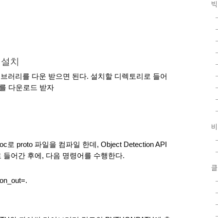
빅
및 설치
하게, 라이브러리를 다운 받으면 된다. 설치할 디렉토리로 들어
러리를 다운로드 받자
비
roto 파일을 컴파일 한데, Object Detection API
로 들어간 후에, 다음 명령어를 수행한다.
클
hon_out=.