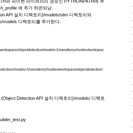
I를 PATH와 파이썬 라이브러리 경로인 PYTHONPATH에 추
profile 에 추가 하면되낟.
ion API 설치 디렉토리}/models/slim 디렉토리와 
dels/models 디렉토리를 추가한다. 
kspace/objectdetection/models:/Users/terrycho/dev/workspac
tection/models:/Users/terrycho/dev/workspace/objectdetection/
t Detection API 설치 디렉토리}/models/ 디렉토
uilder_test.py