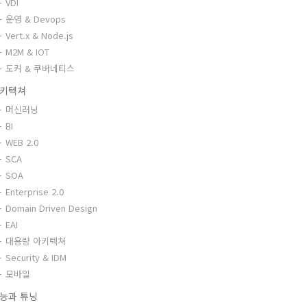
VDI
운영 & Devops
Vert.x & Node.js
M2M & IOT
도커 & 쿠버네티스
키텍쳐
머신러닝
BI
WEB 2.0
SCA
SOA
Enterprise 2.0
Domain Driven Design
EAI
대용량 아키텍쳐
Security & IDM
모바일
능과 튜닝